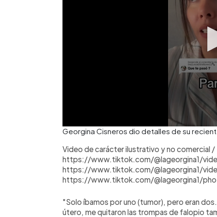
Georgina Cisneros dio detalles de su recient
Video de carácter ilustrativo y no comercial /
https://www.tiktok.com/@lageorgina1/vi
https://www.tiktok.com/@lageorgina1/vi
https://www.tiktok.com/@lageorgina1/ph
"Solo íbamos por uno (tumor), pero eran dos.
útero, me quitaron las trompas de falopio ta