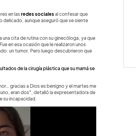
WhatsApp
Copiar link
res en las
redes sociales
al confesar que
o delicado, aunque aseguró que se siente
 una cita de rutina con su ginecóloga, ya que
ue en esa ocasión que le realizaron unos
do: un tumor. Pero luego descubrieron que
ultados de la cirugía plástica que su mamá se
mor… gracias a Dios es benigno y el martes me
 uno, eran dos", detalló la expresentadora de
de su incapacidad.