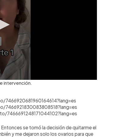
e intervención.
deo/7466920681960164614?lang=es
deo/7466921830083808518?lang=es
oto/7466691248171044102?lang=es
 Entonces se tomó la decisión de quitarme el
mbién y me dejaron solo los ovarios para que