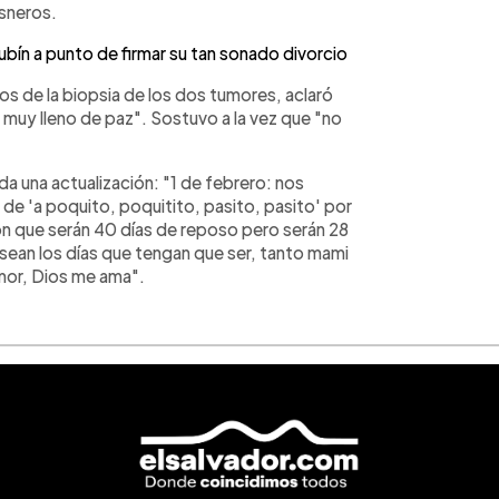
sneros.
ubín a punto de firmar su tan sonado divorcio
os de la biopsia de los dos tumores, aclaró
 muy lleno de paz". Sostuvo a la vez que "no
da una actualización: "1 de febrero: nos
e 'a poquito, poquitito, pasito, pasito' por
n que serán 40 días de reposo pero serán 28
 sean los días que tengan que ser, tanto mami
mor, Dios me ama".