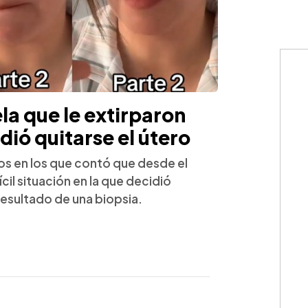
la que le extirparon
ió quitarse el útero
os en los que contó que desde el
il situación en la que decidió
 resultado de una biopsia.