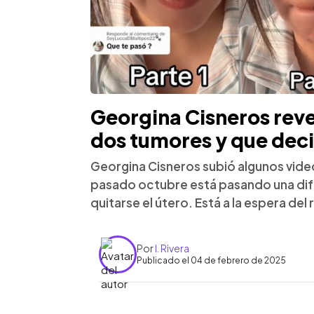
Georgina Cisneros reve
dos tumores y que decid
Georgina Cisneros subió algunos vide
pasado octubre está pasando una difíc
quitarse el útero. Está a la espera del
Por
I. Rivera
Publicado el 04 de febrero de 2025