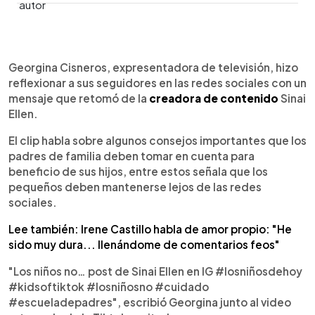
0:00
►
Escuchar artículo
Georgina Cisneros, expresentadora de televisión, hizo
reflexionar a sus seguidores en las redes sociales con un
mensaje que retomó de la
creadora de contenido
Sinai
Ellen.
El clip habla sobre algunos consejos importantes que los
padres de familia deben tomar en cuenta para
beneficio de sus hijos, entre estos señala que los
pequeños deben mantenerse lejos de las redes
sociales.
Lee también: Irene Castillo habla de amor propio: "He
sido muy dura... llenándome de comentarios feos"
"Los niños no… post de Sinai Ellen en IG #losniñosdehoy
#kidsoftiktok #losniñosno #cuidado
#escueladepadres", escribió Georgina junto al video