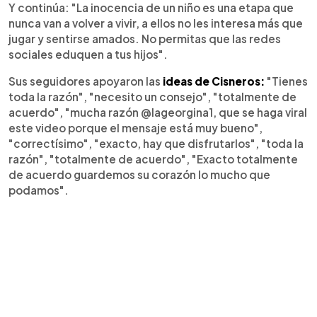
Y continúa: "La inocencia de un niño es una etapa que
nunca van a volver a vivir, a ellos no les interesa más que
jugar y sentirse amados. No permitas que las redes
sociales eduquen a tus hijos".
Sus seguidores apoyaron las
ideas de Cisneros:
"Tienes
toda la razón", "necesito un consejo", "totalmente de
acuerdo", "mucha razón @lageorgina1, que se haga viral
este video porque el mensaje está muy bueno",
"correctísimo", "exacto, hay que disfrutarlos", "toda la
razón", "totalmente de acuerdo", "Exacto totalmente
de acuerdo guardemos su corazón lo mucho que
podamos".