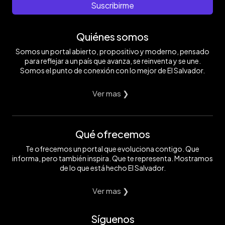
Suscribirme
Quiénes somos
Somos un portal abierto, propositivo y moderno, pensado
para reflejar a un país que avanza, se reinventa y se une.
Somos el punto de conexión con lo mejor de El Salvador.
Ver mas ❯
Qué ofrecemos
Te ofrecemos un portal que evoluciona contigo. Que
informa, pero también inspira. Que te representa. Mostramos
de lo que está hecho El Salvador.
Ver mas ❯
Síguenos