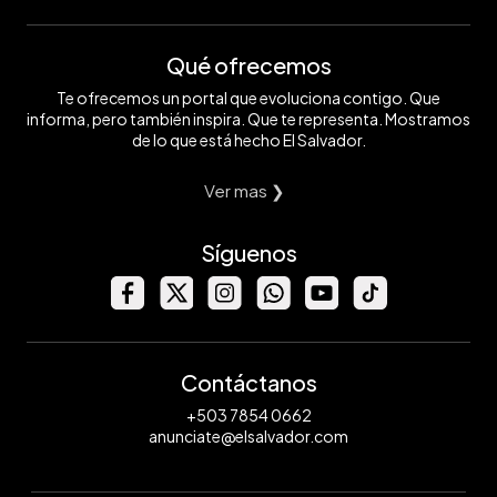
Qué ofrecemos
Te ofrecemos un portal que evoluciona contigo. Que
informa, pero también inspira. Que te representa. Mostramos
de lo que está hecho El Salvador.
Ver mas ❯
Síguenos
Contáctanos
+503 7854 0662
anunciate@elsalvador.com