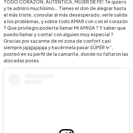
TODO CORAZÓN, AUTÉNTICA, MUJER DE FE! Te quiero
y te admiro muchísimo… Tienes el don de alegrar hasta
el más triste, consolar al más desesperado, verle salida
a los problemas, y sobre todo AMAR con con el corazón
? Que privilegio poderte llamar Mi AMIGA ? Y saber que
puedo llamar y contar con alguien muy especial ?
Gracias por sacarme de mi zona de confort casi
siempre jajajjajajaja y hacérmela pasar SÚPER ✨”,
posteó en su perfil de la camarita, donde no faltaron las
alocadas poses.