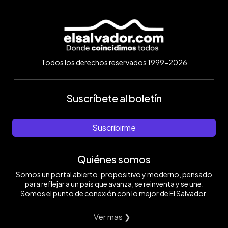
Todos los derechos reservados 1999-2026
Suscríbete al boletín
Suscribirme
Quiénes somos
Somos un portal abierto, propositivo y moderno, pensado
para reflejar a un país que avanza, se reinventa y se une.
Somos el punto de conexión con lo mejor de El Salvador.
Ver mas ❯