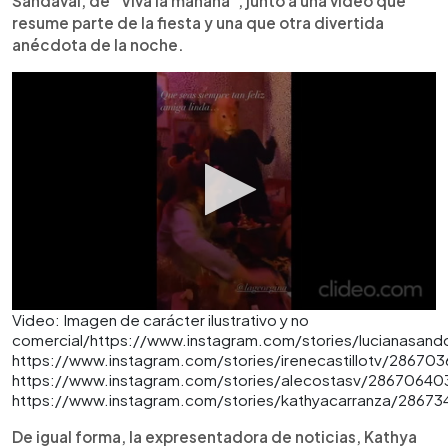
Sandaval, de “Viva la mañana”, junto a una video que
resume parte de la fiesta y una que otra divertida
anécdota de la noche.
Video: Imagen de carácter ilustrativo y no
comercial/https://www.instagram.com/stories/lucianasan
https://www.instagram.com/stories/irenecastillotv/2867
https://www.instagram.com/stories/alecostasv/2867064
https://www.instagram.com/stories/kathyacarranza/2867
De igual forma, la expresentadora de noticias, Kathya