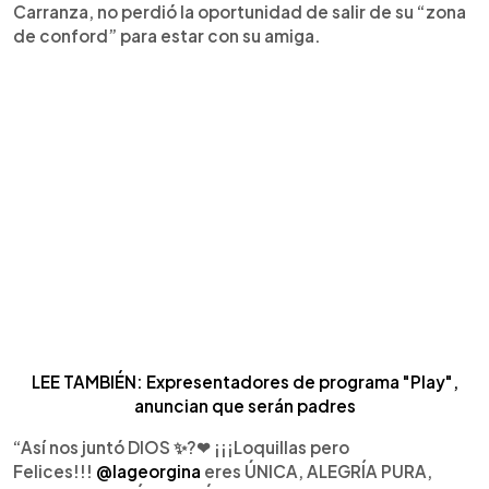
Carranza, no perdió la oportunidad de salir de su “zona
de conford” para estar con su amiga.
LEE TAMBIÉN: Expresentadores de programa "Play",
anuncian que serán padres
“Así nos juntó DIOS ✨?❤ ¡¡¡Loquillas pero
Felices!!!
@lageorgina
eres ÚNICA, ALEGRÍA PURA,