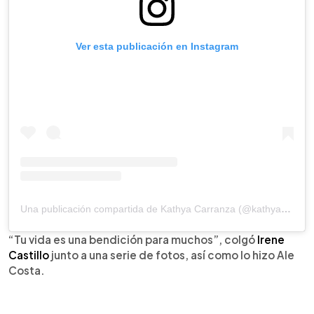
Ver esta publicación en Instagram
Una publicación compartida de Kathya Carranza (@kathyacarranza)
“Tu vida es una bendición para muchos”, colgó
Irene
Castillo
junto a una serie de fotos, así como lo hizo Ale
Costa.