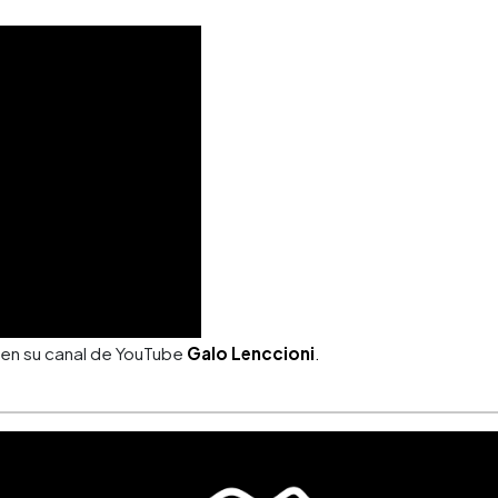
n en su canal de YouTube
Galo Lenccioni
.