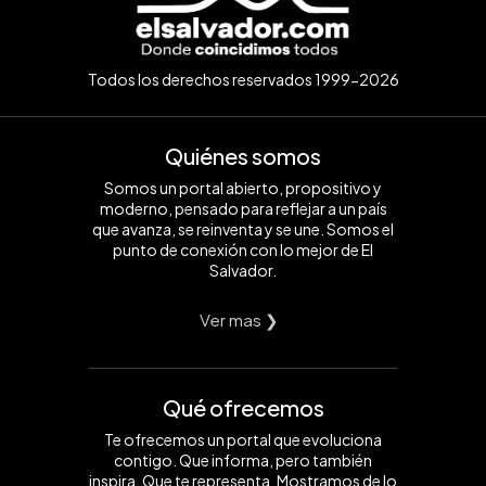
Todos los derechos reservados 1999-2026
Quiénes somos
Somos un portal abierto, propositivo y
moderno, pensado para reflejar a un país
que avanza, se reinventa y se une. Somos el
punto de conexión con lo mejor de El
Salvador.
Ver mas ❯
Qué ofrecemos
Te ofrecemos un portal que evoluciona
contigo. Que informa, pero también
inspira. Que te representa. Mostramos de lo