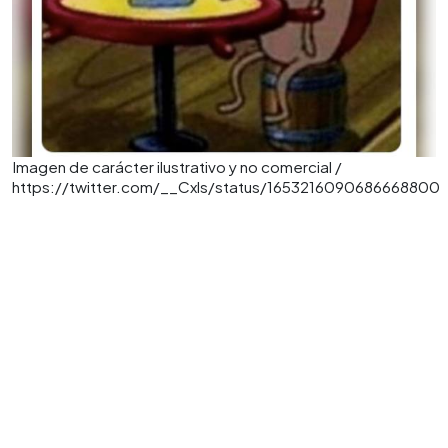
Imagen de carácter ilustrativo y no comercial /
https://twitter.com/__Cxls/status/1653216090686668800