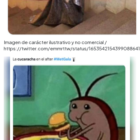
Imagen de carácter ilustrativo y no comercial /
https://twitter.com/emmrttw/status/1653542154399088641