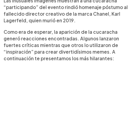
Las inusuales imágenes muestran a una cucaracha
“participando” del evento rindió homenaje póstumo al
fallecido director creativo de la marca Chanel, Karl
Lagerfeld, quien murió en 2019.
Como era de esperar, la aparición de la cucaracha
generó reacciones encontradas. Algunos lanzaron
fuertes críticas mientras que otros lo utilizaron de
“inspiración” para crear divertidísimos memes. A
continuación te presentamos los más hilarantes: