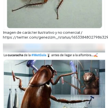
Imagen de carácter ilustrativo y no comercial /
https://twitter.com/genezizm_/status/1653384802798632