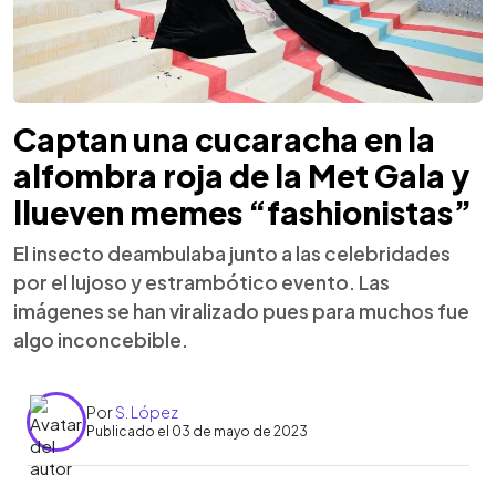
Captan una cucaracha en la
alfombra roja de la Met Gala y
llueven memes “fashionistas”
El insecto deambulaba junto a las celebridades
por el lujoso y estrambótico evento. Las
imágenes se han viralizado pues para muchos fue
algo inconcebible.
Por
S. López
Publicado el 03 de mayo de 2023