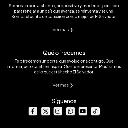
Somos un portal abierto, propositivo y moderno, pensado
para reflejar a un país que avanza, se reinventa y se une.
Somos el punto de conexión con lo mejor de El Salvador.
Ver mas ❯
Qué ofrecemos
Te ofrecemos un portal que evoluciona contigo. Que
informa, pero también inspira. Que te representa. Mostramos
de lo que está hecho El Salvador.
Ver mas ❯
Síguenos