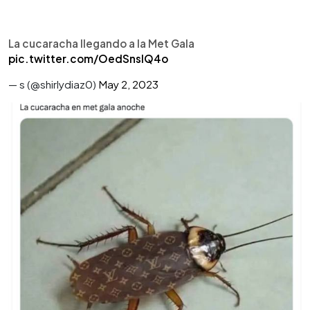
La cucaracha llegando a la Met Gala
pic.twitter.com/OedSnsIQ4o
— s (@shirlydiaz0)
May 2, 2023