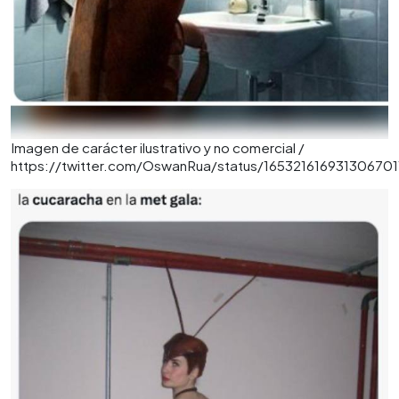
Imagen de carácter ilustrativo y no comercial /
https://twitter.com/OswanRua/status/165321616931306701