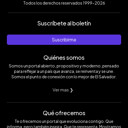
Todos los derechos reservados 1999-2026
Suscríbete al boletín
Suscribirme
Quiénes somos
Somos un portal abierto, propositivo y moderno, pensado
para reflejar a un país que avanza, se reinventa y se une.
Somos el punto de conexión con lo mejor de El Salvador.
Ver mas ❯
Qué ofrecemos
Te ofrecemos un portal que evoluciona contigo. Que
informa, pero también inspira. Que te representa. Mostramos