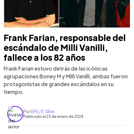
Frank Farian, responsable del
escándalo de Milli Vanilli,
fallece a los 82 años
Frank Farian estuvo detrás de las icónicas
agrupaciones Boney M y Milli Vanilli, ambas fueron
protagonistas de grandes escándalos en su
tiempo.
Por
EFE / E. Silva
Publicado el 23 de enero de 2024