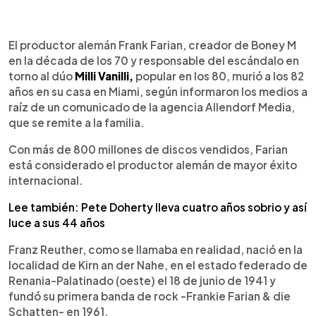
0:00
►
Escuchar artículo
El productor alemán Frank Farian, creador de Boney M
en la década de los 70 y responsable del escándalo en
torno al dúo
Milli Vanilli,
popular en los 80, murió a los 82
años en su casa en Miami, según informaron los medios a
raíz de un comunicado de la agencia Allendorf Media,
que se remite a la familia.
Con más de 800 millones de discos vendidos, Farian
está considerado el productor alemán de mayor éxito
internacional.
Lee también: Pete Doherty lleva cuatro años sobrio y así
luce a sus 44 años
Franz Reuther, como se llamaba en realidad, nació en la
localidad de Kirn an der Nahe, en el estado federado de
Renania-Palatinado (oeste) el 18 de junio de 1941 y
fundó su primera banda de rock -Frankie Farian & die
Schatten- en 1961.