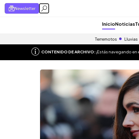
Newsletter
Inicio
Noticias
T
Terremotos
Lluvias
CONTENIDO DE ARCHIVO:
¡Estás navegando en el