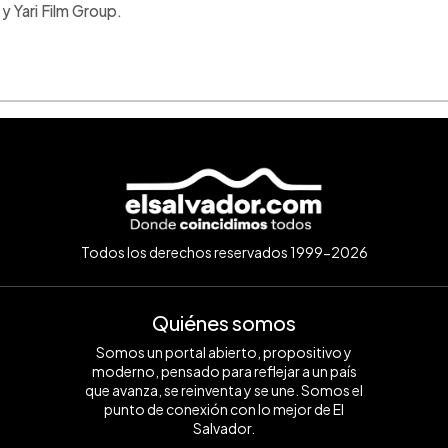
 Yari Film Group.
Todos los derechos reservados 1999-2026
Quiénes somos
Somos un portal abierto, propositivo y
moderno, pensado para reflejar a un país
que avanza, se reinventa y se une. Somos el
punto de conexión con lo mejor de El
Salvador.