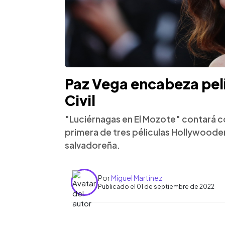
Paz Vega encabeza pelí
Civil
"Luciérnagas en El Mozote" contará con
primera de tres péliculas Hollywooden
salvadoreña.
Por
Miguel Martínez
Publicado el 01 de septiembre de 2022