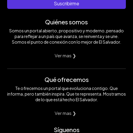
Suscribirme
Quiénes somos
Somos un portal abierto, propositivo y moderno, pensado
para reflejar a un país que avanza, se reinventa y se une.
Somos el punto de conexión con lo mejor de El Salvador.
Ver mas ❯
Qué ofrecemos
Te ofrecemos un portal que evoluciona contigo. Que
informa, pero también inspira. Que te representa. Mostramos
de lo que está hecho El Salvador.
Ver mas ❯
Síguenos