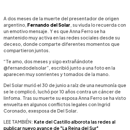
0:00
►
Escuchar artículo
A dos meses de la muerte del presentador de origen
argentino,
Fernando del Solar
, su viuda lo recuerda con
un emotivo mensaje. Y es que Anna Ferro se ha
mantenido muy activa en las redes sociales desde su
deceso, donde comparte diferentes momentos que
compartieron juntos.
“Te amo, dos meses y sigo extrañándote
@fernandodelsolar”, escribió junto a una foto en la
aparecen muy sonrientes y tomados de la mano.
Del Solar murió el 30 de junio a raíz de una neumonía que
se le complicó, luchó por 10 años contra un cáncer de
linfoma. Tras su muerte su esposa Anna Ferro se ha visto
envuelta en algunos conflictos legales con Ingrid
Coronado, exesposa de Del Solar.
LEE TAMBIÉN:
Kate del Castillo alborota las redes al
publicar nuevo avance de "La Reina del Sur"