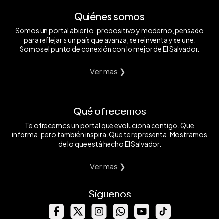
Quiénes somos
Somos un portal abierto, propositivo y moderno, pensado
para reflejar a un país que avanza, se reinventa y se une.
Somos el punto de conexión con lo mejor de El Salvador.
Ver mas ❯
Qué ofrecemos
Te ofrecemos un portal que evoluciona contigo. Que
informa, pero también inspira. Que te representa. Mostramos
de lo que está hecho El Salvador.
Ver mas ❯
Síguenos