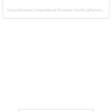
Una publicación compartida de Fernando Carrillo (@ferrcarrillo)