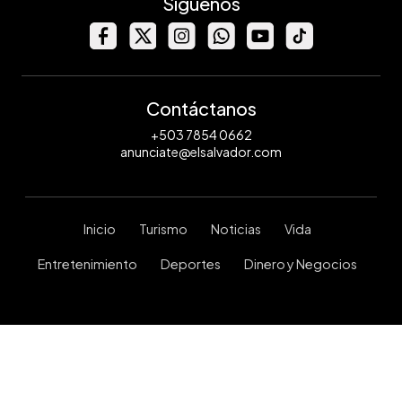
Síguenos
Contáctanos
+503 7854 0662
anunciate@elsalvador.com
Inicio
Turismo
Noticias
Vida
Entretenimiento
Deportes
Dinero y Negocios