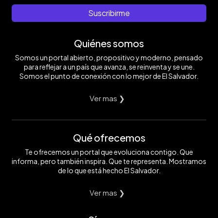
Suscribirme
Quiénes somos
Somos un portal abierto, propositivo y moderno, pensado
para reflejar a un país que avanza, se reinventa y se une.
Somos el punto de conexión con lo mejor de El Salvador.
Ver mas ❯
Qué ofrecemos
Te ofrecemos un portal que evoluciona contigo. Que
informa, pero también inspira. Que te representa. Mostramos
de lo que está hecho El Salvador.
Ver mas ❯