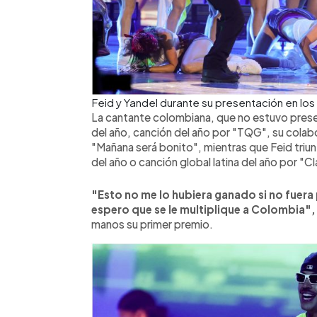
Feid y Yandel durante su presentación en lo
La cantante colombiana, que no estuvo prese
del año, canción del año por "TQG", su colab
"Mañana será bonito", mientras que Feid triu
del año o canción global latina del año por "C
"Esto no me lo hubiera ganado si no fuera
espero que se le multiplique a Colombia",
manos su primer premio.