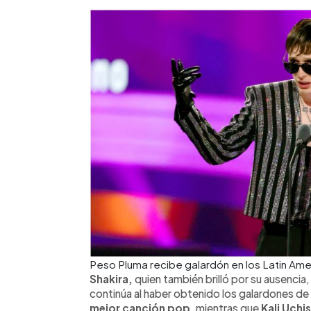
Peso Pluma recibe galardón en los Latin Am
Shakira,
quien también brilló por su ausenci
continúa al haber obtenido los galardones de
mejor canción pop
, mientras que
Kali Uchi