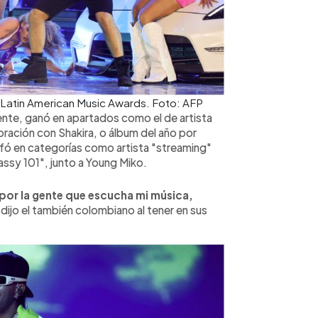
s Latin American Music Awards. Foto: AFP
nte, ganó en apartados como el de artista
oración con Shakira, o álbum del año por
nfó en categorías como artista "streaming"
lassy 101", junto a Young Miko.
 por la gente que escucha mi música,
dijo el también colombiano al tener en sus