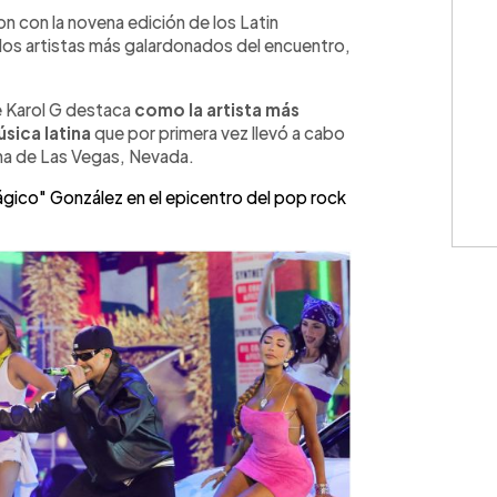
WhatsApp
Copiar link
n con la novena edición de los Latin
dos artistas más galardonados del encuentro,
e Karol G destaca
como la artista más
sica latina
que por primera vez llevó a cabo
na de Las Vegas, Nevada.
ágico" González en el epicentro del pop rock