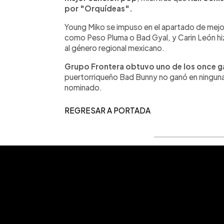
por "Orquídeas".
Young Miko se impuso en el apartado de mejor 
como Peso Pluma o Bad Gyal, y Carin León hi
al género regional mexicano.
Grupo Frontera obtuvo uno de los once g
puertorriqueño Bad Bunny no ganó en ninguna
nominado.
REGRESAR A PORTADA