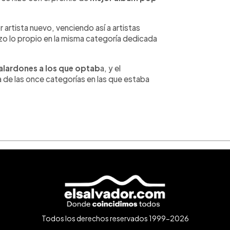
artista nuevo, venciendo así a artistas
zo lo propio en la misma categoría dedicada
alardones a los que optab
a, y el
 de las once categorías en las que estaba
Todos los derechos reservados 1999-2026