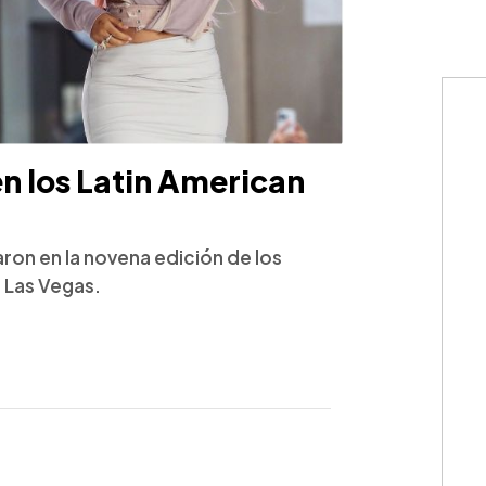
en los Latin American
ron en la novena edición de los
 Las Vegas.