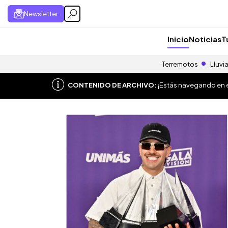
Newsletter
Inicio
Noticias
T
Terremotos
Lluvi
CONTENIDO DE ARCHIVO:
¡Estás navegando en el