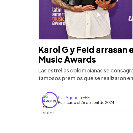
Karol G y Feid arrasan 
Music Awards
Las estrellas colombianas se consagra
famosos premios que se realizaron en
Por
Agencia EFE
Publicado el 26 de abril de 2024
0:00