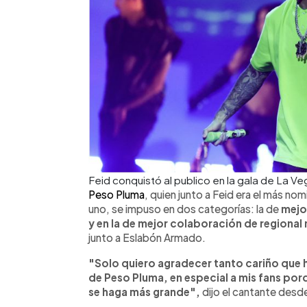
Feid conquistó al publico en la gala de La V
Peso Pluma
, quien junto a Feid era el más 
uno, se impuso en dos categorías: la de
mejo
y en la de mejor colaboración de regional 
junto a Eslabón Armado.
"Solo quiero agradecer tanto cariño que 
de Peso Pluma, en especial a mis fans por
se haga más grande",
dijo el cantante desde