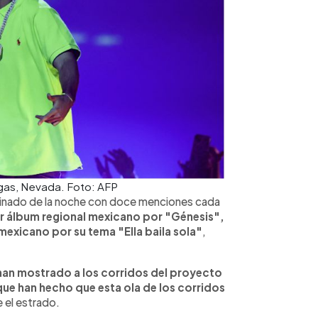
egas, Nevada. Foto: AFP
nominado de la noche con doce menciones cada
r álbum regional mexicano por "Génesis",
mexicano por su tema "Ella baila sola"
,
han mostrado a los corridos del proyecto
que han hecho que esta ola de los corridos
 el estrado.