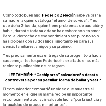
0:00
►
Escuchar artículo
Como todo buen hijo,
Federico Zeledón
sabe valorar a
su madre, a quien cataloga “el amor de su vida”. Y es
que doña Gricelda, quien tiene problemas de audición y
habla, durante toda su vida se ha desbordado en amor.
Pero, el derroche de ese sentimiento tan puro no solo
ha sido para con su dos hijos, sino también para sus
demás familiares, amigos y su prójimo.
Y es precisamente esa entrega de su progenitora hacia
sus semejantes lo que Federico ha exaltado en su más
reciente publicación de Instagram.
LEE TAMBIÉN: “Cachiporro” salvadoreño desata
controversia por su peculiar forma de bailar y vestir
El comunicador compartió un video que muestra el
momento en el que su mamá recibe un importante
reconocimiento por su invaluable lucha “por la justicia y
la igualdad de grupos minoritarios”.