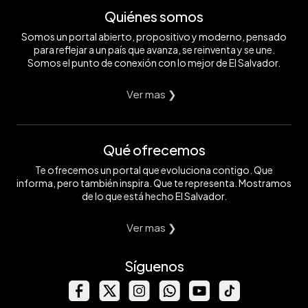
Quiénes somos
Somos un portal abierto, propositivo y moderno, pensado
para reflejar a un país que avanza, se reinventa y se une.
Somos el punto de conexión con lo mejor de El Salvador.
Ver mas ❯
Qué ofrecemos
Te ofrecemos un portal que evoluciona contigo. Que
informa, pero también inspira. Que te representa. Mostramos
de lo que está hecho El Salvador.
Ver mas ❯
Síguenos