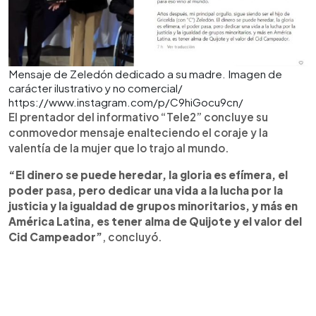
Mensaje de Zeledón dedicado a su madre. Imagen de
carácter ilustrativo y no comercial/
https://www.instagram.com/p/C9hiGocu9cn/
El prentador del informativo “Tele2” concluye su
conmovedor mensaje enalteciendo el coraje y la
valentía de la mujer que lo trajo al mundo.
“El dinero se puede heredar, la gloria es efímera, el
poder pasa, pero dedicar una vida a la lucha por la
justicia y la igualdad de grupos minoritarios, y más en
América Latina, es tener alma de Quijote y el valor del
Cid Campeador”
, concluyó.