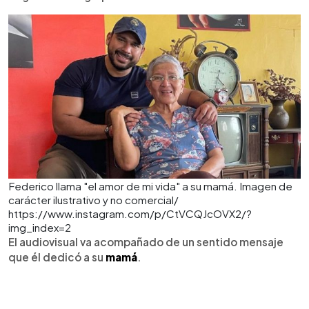
Federico llama "el amor de mi vida" a su mamá. Imagen de
carácter ilustrativo y no comercial/
https://www.instagram.com/p/CtVCQJcOVX2/?
img_index=2
El audiovisual va acompañado de un sentido mensaje
que él dedicó a su
mamá
.