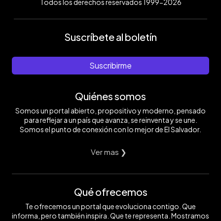
Todos los derechos reservados 1999-2026
Suscríbete al boletín
Suscribirme
Quiénes somos
Somos un portal abierto, propositivo y moderno, pensado
para reflejar a un país que avanza, se reinventa y se une.
Somos el punto de conexión con lo mejor de El Salvador.
Ver mas ❯
Qué ofrecemos
Te ofrecemos un portal que evoluciona contigo. Que
informa, pero también inspira. Que te representa. Mostramos