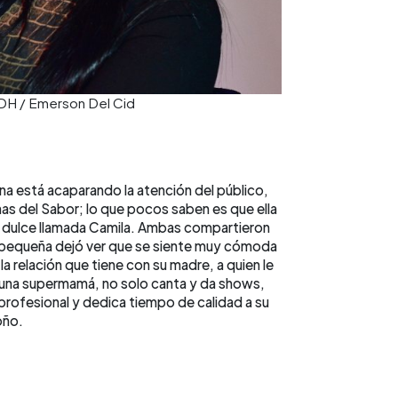
 EDH / Emerson Del Cid
a está acaparando la atención del público,
inas del Sabor; lo que pocos saben es que ella
y dulce llamada Camila. Ambas compartieron
la pequeña dejó ver que se siente muy cómoda
 la relación que tiene con su madre, a quien le
 una supermamá, no solo canta y da shows,
profesional y dedica tiempo de calidad a su
oño.