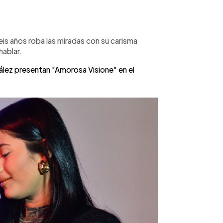
eis años roba las miradas con su carisma
hablar.
lez presentan "Amorosa Visione" en el