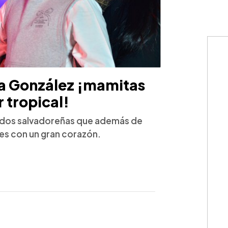
la González ¡mamitas
 tropical!
n dos salvadoreñas que además de
es con un gran corazón.