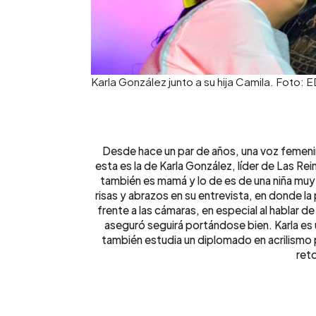
Karla González junto a su hija Camila. Foto:
Desde hace un par de años, una voz femenin
esta es la de Karla González, líder de Las Re
también es mamá y lo de es de una niña mu
risas y abrazos en su entrevista, en donde 
frente a las cámaras, en especial al hablar de
aseguró seguirá portándose bien. Karla es
también estudia un diplomado en acrilismo 
ret