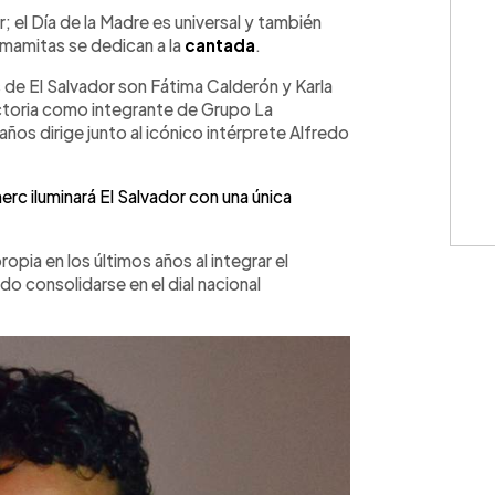
WhatsApp
Copiar link
r; el Día de la Madre es universal y también
 mamitas se dedican a la
cantada
.
 de El Salvador son Fátima Calderón y Karla
ctoria como integrante de Grupo La
 años dirige junto al icónico intérprete Alfredo
erc iluminará El Salvador con una única
propia en los últimos años al integrar el
do consolidarse en el dial nacional