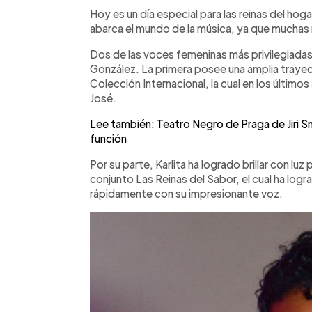
Facebook
Twitter
►
Escuchar artículo
Hoy es un día especial para las reinas del hoga
abarca el mundo de la música, ya que muchas
Dos de las voces femeninas más privilegiadas
González. La primera posee una amplia traye
Colección Internacional, la cual en los últimos
José.
Lee también: Teatro Negro de Praga de Jiri Sn
función
Por su parte, Karlita ha logrado brillar con luz 
conjunto Las Reinas del Sabor, el cual ha logra
rápidamente con su impresionante voz.