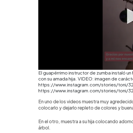
El guapérrimo instructor de zumba instaló u
con su amada hija. VIDEO: imagen de carácter
https://www.instagram.com/stories/toni/
https://www.instagram.com/stories/toni/
En uno de los videos muestra muy agredecido e
colocarlo y dejarlo repleto de colores y buena
En el otro, muestra a su hija colocando adorn
árbol.