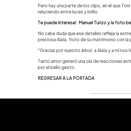
Pero hay una parte de los clips, en el que To
reluciendo entre luces y brillo.
Te puede interesar: Manuel Turizo y la foto 
No cabe duda que ese detalles refleja la estr
preciosa Alaïa, fruto de su matrimonio con l
"Gracias por nuestro árbol, a Alaïa y a mí nos 
Tanto amor generó una ola de reacciones ent
por el bello gesto.
REGRESAR A LA PORTADA