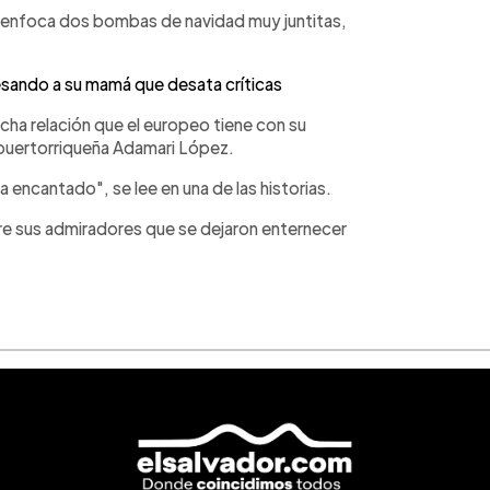
ni enfoca dos bombas de navidad muy juntitas,
besando a su mamá que desata críticas
echa relación que el europeo tiene con su
a puertorriqueña Adamari López.
ha encantado", se lee en una de las historias.
re sus admiradores que se dejaron enternecer