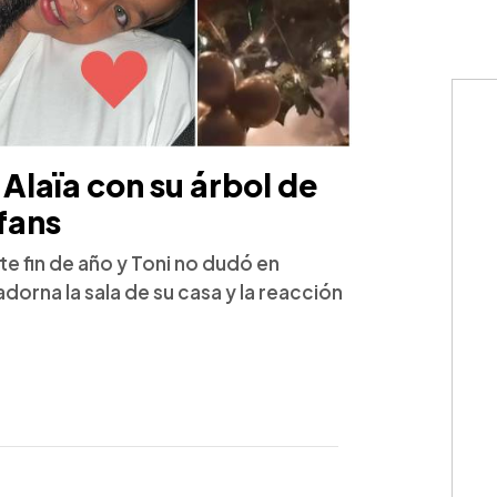
Alaïa con su árbol de
fans
te fin de año y Toni no dudó en
dorna la sala de su casa y la reacción