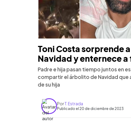
Toni Costa sorprende a 
Navidad y enternece a 
Padre e hija pasan tiempo juntos en es
compartir el árbolito de Navidad que a
de su hija
Por
T. Estrada
Publicado el 20 de diciembre de 2023