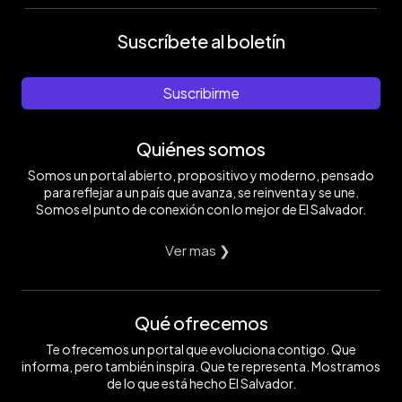
Suscríbete al boletín
Suscribirme
Quiénes somos
Somos un portal abierto, propositivo y moderno, pensado
para reflejar a un país que avanza, se reinventa y se une.
Somos el punto de conexión con lo mejor de El Salvador.
Ver mas ❯
Qué ofrecemos
Te ofrecemos un portal que evoluciona contigo. Que
informa, pero también inspira. Que te representa. Mostramos
de lo que está hecho El Salvador.