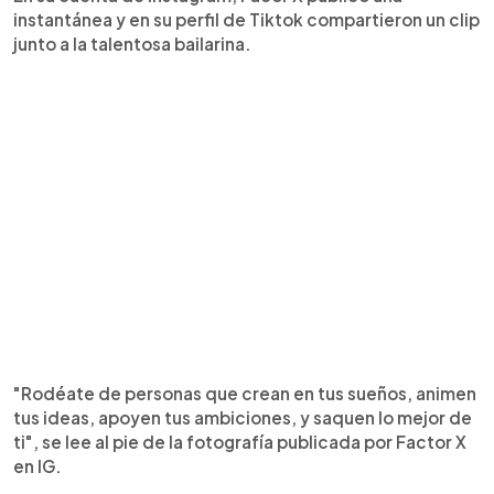
instantánea y en su perfil de Tiktok compartieron un clip
junto a la talentosa bailarina.
"Rodéate de personas que crean en tus sueños, animen
tus ideas, apoyen tus ambiciones, y saquen lo mejor de
ti", se lee al pie de la fotografía publicada por Factor X
en IG.