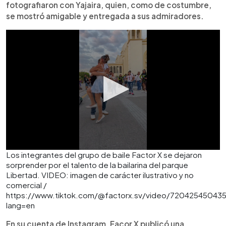
fotografiaron con Yajaira, quien, como de costumbre,
se mostró amigable y entregada a sus admiradores.
Los integrantes del grupo de baile Factor X se dejaron
sorprender por el talento de la bailarina del parque
Libertad. VIDEO: imagen de carácter ilustrativo y no
comercial /
https://www.tiktok.com/@factorx.sv/video/72042545043
lang=en
En su cuenta de Instagram, Facor X publicó una