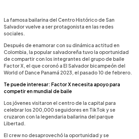
0:00
►
Escuchar artículo
La famosa bailarina del Centro Histórico de San
Salvador vuelve a ser protagonista en las redes
sociales.
Después de enamorar con su dinámica actitud en
Colombia, la popular salvadoreña tuvo la oportunidad
de compartir con los integrantes del grupo de baile
Factor X, el que coronó a El Salvador bicampeón del
World of Dance Panamá 2023, el pasado 10 de febrero.
Te puede interesar: Factor X necesita apoyo para
competir en mundial de baile
Los jóvenes visitaron el centro de la capital para
celebrar los 200,000 seguidores en TikTok y se
cruzaron con la legendaria bailarina del parque
Libertad.
El crew no desaprovechó la oportunidad y se