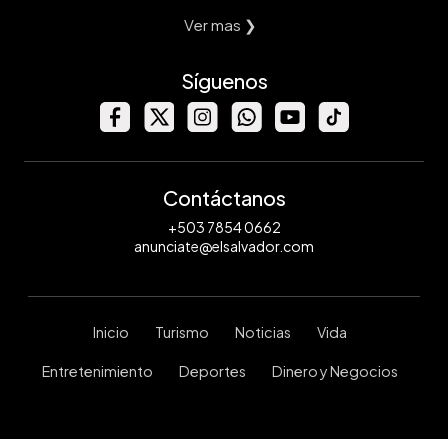
Ver mas ❯
Síguenos
Contáctanos
+503 7854 0662
anunciate@elsalvador.com
Inicio
Turismo
Noticias
Vida
Entretenimiento
Deportes
Dinero y Negocios