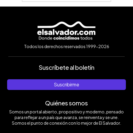
Todos los derechos reservados 1999-2026
Suscríbete al boletín
Suscribirme
Quiénes somos
Somos un portal abierto, propositivo y moderno, pensado
para reflejar a un país que avanza, se reinventa y se une.
Somos el punto de conexión con lo mejor de El Salvador.