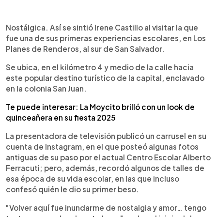
0:00
►
Escuchar artículo
Nostálgica. Así se sintió Irene Castillo al visitar la que
fue una de sus primeras experiencias escolares, en Los
Planes de Renderos, al sur de San Salvador.
Se ubica, en el kilómetro 4 y medio de la calle hacia
este popular destino turístico de la capital, enclavado
en la colonia San Juan.
Te puede interesar: La Moycito brilló con un look de
quinceañera en su fiesta 2025
La presentadora de televisión publicó un carrusel en su
cuenta de Instagram, en el que posteó algunas fotos
antiguas de su paso por el actual Centro Escolar Alberto
Ferracuti; pero, además, recordó algunos de talles de
esa época de su vida escolar, en las que incluso
confesó quién le dio su primer beso.
"Volver aquí fue inundarme de nostalgia y amor… tengo