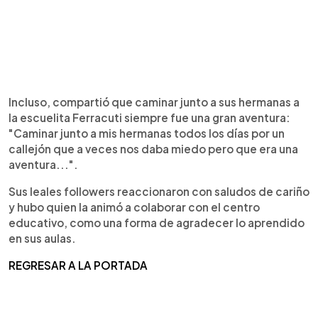
Incluso, compartió que caminar junto a sus hermanas a
la escuelita Ferracuti siempre fue una gran aventura:
"Caminar junto a mis hermanas todos los días por un
callejón que a veces nos daba miedo pero que era una
aventura...".
Sus leales followers reaccionaron con saludos de cariño
y hubo quien la animó a colaborar con el centro
educativo, como una forma de agradecer lo aprendido
en sus aulas.
REGRESAR A LA PORTADA