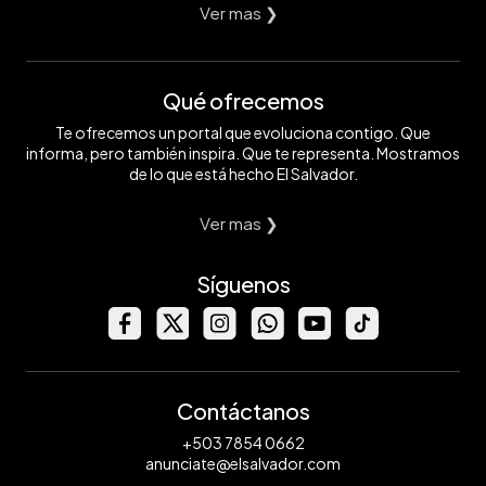
Ver mas ❯
Qué ofrecemos
Te ofrecemos un portal que evoluciona contigo. Que
informa, pero también inspira. Que te representa. Mostramos
de lo que está hecho El Salvador.
Ver mas ❯
Síguenos
Contáctanos
+503 7854 0662
anunciate@elsalvador.com