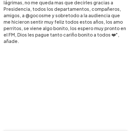
lágrimas, no me queda mas que decirles gracias a
Presidencia, todos los departamentos, compañeros,
amigos, a @gocosme y sobretodo a la audiencia que
me hicieron sentir muy feliz todos estos años, los amo
perritos, se viene algo bonito, los espero muy pronto en
el FM, Dios les pague tanto cariño bonito a todos ❤️",
añade.