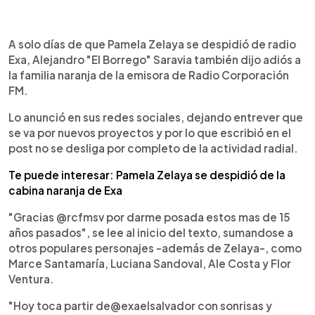
0:00
►
Escuchar artículo
A solo días de que Pamela Zelaya se despidió de radio
Exa, Alejandro "El Borrego" Saravia también dijo adiós a
la familia naranja de la emisora de Radio Corporación
FM.
Lo anunció en sus redes sociales, dejando entrever que
se va por nuevos proyectos y por lo que escribió en el
post no se desliga por completo de la actividad radial.
Te puede interesar: Pamela Zelaya se despidió de la
cabina naranja de Exa
"Gracias @rcfmsv por darme posada estos mas de 15
años pasados", se lee al inicio del texto, sumandose a
otros populares personajes -además de Zelaya-, como
Marce Santamaría, Luciana Sandoval, Ale Costa y Flor
Ventura.
"Hoy toca partir de@exaelsalvador con sonrisas y