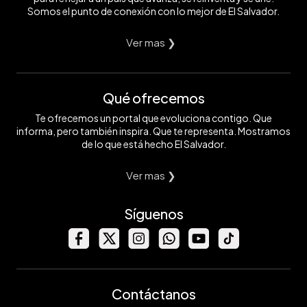
Somos el punto de conexión con lo mejor de El Salvador.
Ver mas ❯
Qué ofrecemos
Te ofrecemos un portal que evoluciona contigo. Que
informa, pero también inspira. Que te representa. Mostramos
de lo que está hecho El Salvador.
Ver mas ❯
Síguenos
Contáctanos