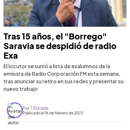
Tras 15 años, el "Borrego"
Saravia se despidió de radio
Exa
El locutor se sumó a lista de exalumnos de la
emisora de Radio Corporación FM esta semana,
tras anunciar su retiro en sus redes y presentar su
nuevo trabajo
Por
T. Estrada
Publicado el 16 de febrero de 2023