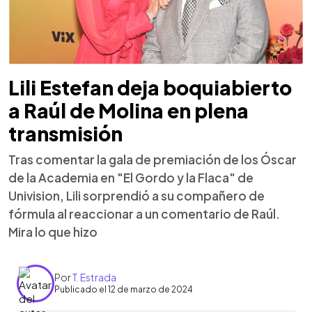
Lili Estefan deja boquiabierto
a Raúl de Molina en plena
transmisión
Tras comentar la gala de premiación de los Óscar
de la Academia en "El Gordo y la Flaca" de
Univision, Lili sorprendió a su compañero de
fórmula al reaccionar a un comentario de Raúl.
Mira lo que hizo
Por
T. Estrada
Publicado el 12 de marzo de 2024