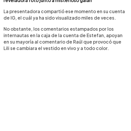
reveladora foto junto a misterioso galán
La presentadora compartió ese momento en su cuenta
de IG, el cuál ya ha sido visualizado miles de veces.
No obstante, los comentarios estampados por los
internautas en la caja de la cuenta de Estefan, apoyan
en su mayoría al comentario de Raúl que provocó que
Lili se cambiara el vestido en vivo y a todo color.