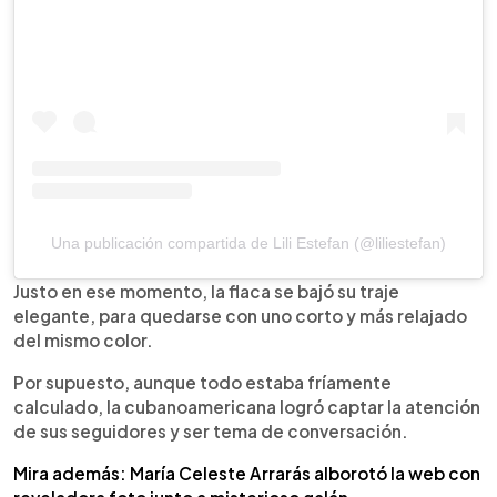
Una publicación compartida de Lili Estefan (@liliestefan)
Justo en ese momento, la flaca se bajó su traje
elegante, para quedarse con uno corto y más relajado
del mismo color.
Por supuesto, aunque todo estaba fríamente
calculado, la cubanoamericana logró captar la atención
de sus seguidores y ser tema de conversación.
Mira además: María Celeste Arrarás alborotó la web con