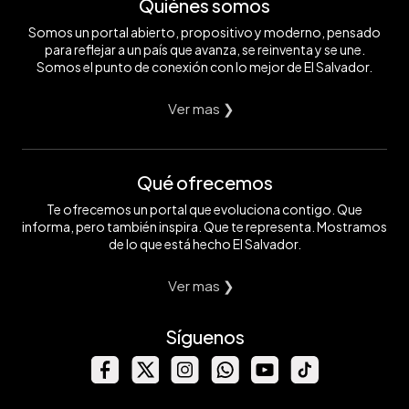
Quiénes somos
Somos un portal abierto, propositivo y moderno, pensado
para reflejar a un país que avanza, se reinventa y se une.
Somos el punto de conexión con lo mejor de El Salvador.
Ver mas ❯
Qué ofrecemos
Te ofrecemos un portal que evoluciona contigo. Que
informa, pero también inspira. Que te representa. Mostramos
de lo que está hecho El Salvador.
Ver mas ❯
Síguenos