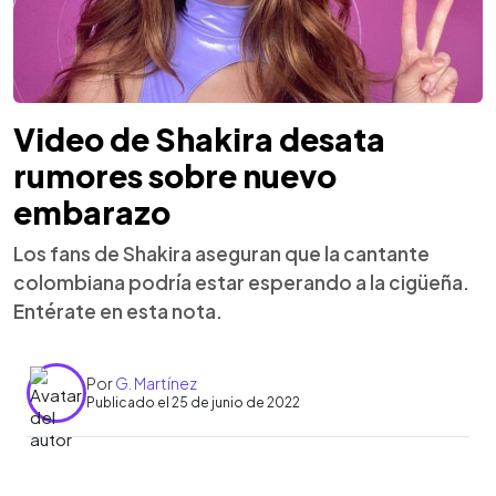
Video de Shakira desata
rumores sobre nuevo
embarazo
Los fans de Shakira aseguran que la cantante
colombiana podría estar esperando a la cigüeña.
Entérate en esta nota.
Por
G. Martínez
Publicado el 25 de junio de 2022