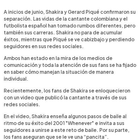
0:00
►
Escuchar artículo
A inicios de junio, Shakira y Gerard Piqué confirmaron su
separación. Las vidas de la cantante colombiana y el
futbolista español han tomado rumbos diferentes, pero
también sus carreras. Shakira no para de acumular
éxitos, mientras que Piqué se ve cabizbajo y perdiendo
seguidores en sus redes sociales.
Ambos han estado en la mira de los medios de
comunicación y toda la atención de sus fans se ha fijado
en saber cómo manejan la situación de manera
individual.
Recientemente, los fans de Shakira se enloquecieron
con un video que publicó la cantante a través de sus
redes sociales.
En el video, Shakira enseña algunos pasos de baile al
ritmo de su éxito del 2001 "Whenever" e invita a sus
seguidores a unirse a este reto de baile. Por su parte,
los fans aseguran que se le ve una “pancita”.