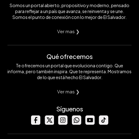
Somos un portal abierto, propositivo y moderno, pensado
para reflejar a un país que avanza, se reinventa y se une.
Somos el punto de conexión con lo mejor de El Salvador.
Ver mas ❯
Qué ofrecemos
Te ofrecemos un portal que evoluciona contigo. Que
informa, pero también inspira. Que te representa. Mostramos
de lo que está hecho El Salvador.
Ver mas ❯
Síguenos