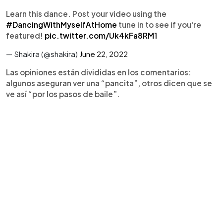
Learn this dance. Post your video using the
#DancingWithMyselfAtHome
tune in to see if you're
featured!
pic.twitter.com/Uk4kFa8RM1
— Shakira (@shakira)
June 22, 2022
Las opiniones están divididas en los comentarios:
algunos aseguran ver una “pancita”, otros dicen que se
ve así “por los pasos de baile”.