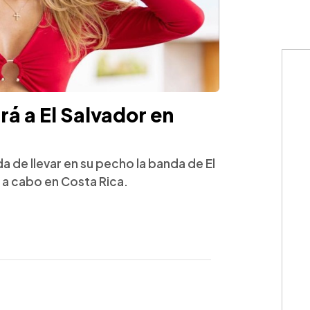
rá a El Salvador en
a de llevar en su pecho la banda de El
á a cabo en Costa Rica.
WhatsApp
Copiar link