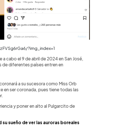
CzFVSg6rGa6/?img_index=1
ve a cabo el 9 de abril de 2024 en San José,
 de diferentes países entren en
coronará a su sucesora como Miss Orb
nte en ser coronada, pues tiene todas las
r.
iencia y poner en alto al Pulgarcito de
d su sueño de ver las auroras boreales