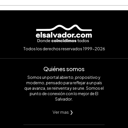
Todos los derechos reservados 1999-2026
Quiénes somos
Somos un portal abierto, propositivo y
moderno, pensado para reflejar a un país
que avanza, se reinventa y se une. Somos el
punto de conexión con lo mejor de El
Salvador.
Ver mas ❯