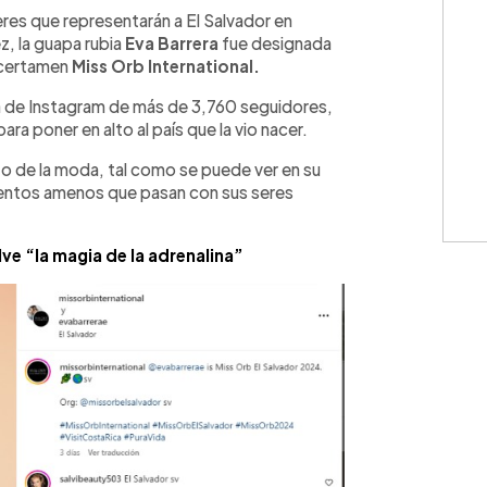
eres que representarán a El Salvador en
z, la guapa rubia
Eva Barrera
fue designada
l certamen
Miss Orb International.
a de Instagram de más de 3,760 seguidores,
 poner en alto al país que la vio nacer.
o de la moda, tal como se puede ver en su
entos amenos que pasan con sus seres
ve “la magia de la adrenalina”