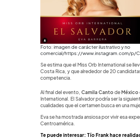
Foto: imagen de carácter ilustrativo y no
comercial/https://www.instagram.com/p/
Se estima que el Miss Orb International se lle
Costa Rica, y que alrededor de 20 candidatas
competencia.
Al final del evento,
Camila Canto
de
México
International. El Salvador podría ser la siguie
cualidades que el certamen busca en una muje
Eva se ha mostrada ansiosa por vivir esa exper
Centroamérica.
Te puede interesar: Tío Frank hace realida