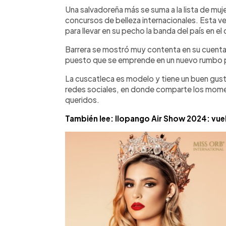
►
Escuchar artículo
Una salvadoreña más se suma a la lista de muj
concursos de belleza internacionales. Esta ve
para llevar en su pecho la banda del país en e
Barrera se mostró muy contenta en su cuent
puesto que se emprende en un nuevo rumbo para
La cuscatleca es modelo y tiene un buen gust
redes sociales, en donde comparte los mom
queridos.
También lee: Ilopango Air Show 2024: vuel