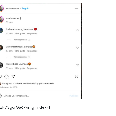
CzFVSg6rGa6/?img_index=1