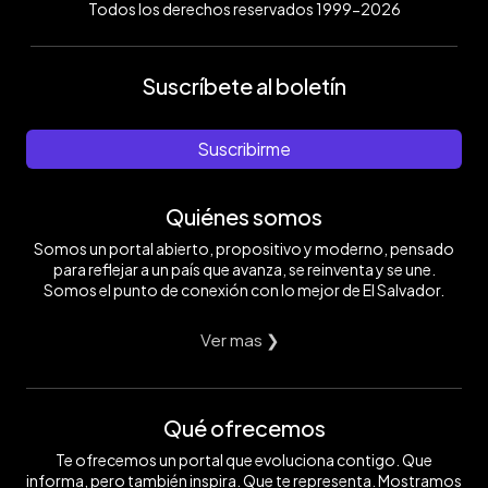
Todos los derechos reservados 1999-2026
Suscríbete al boletín
Suscribirme
Quiénes somos
Somos un portal abierto, propositivo y moderno, pensado
para reflejar a un país que avanza, se reinventa y se une.
Somos el punto de conexión con lo mejor de El Salvador.
Ver mas ❯
Qué ofrecemos
Te ofrecemos un portal que evoluciona contigo. Que
informa, pero también inspira. Que te representa. Mostramos