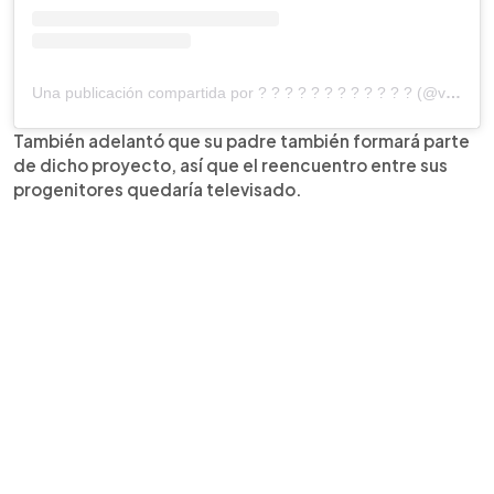
Una publicación compartida por ? ? ? ? ? ? ? ? ? ? ? ? (@vadhird)
También adelantó que su padre también formará parte
de dicho proyecto, así que el reencuentro entre sus
progenitores quedaría televisado.