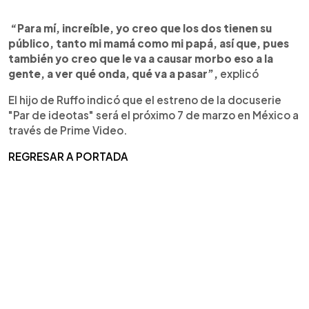
“Para mí, increíble, yo creo que los dos tienen su
público, tanto mi mamá como mi papá, así que, pues
también yo creo que le va a causar morbo eso a la
gente, a ver qué onda, qué va a pasar”,
explicó
El hijo de Ruffo indicó que el estreno de la docuserie
"Par de ideotas" será el próximo 7 de marzo en México a
través de Prime Video.
REGRESAR A PORTADA