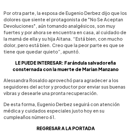
Por otra parte, la esposa de Eugenio Derbez dijo que los
dolores que siente el protagonista de "No Se Aceptan
Devoluciones", aún tomando analgésicos, son muy
fuertes y por ahora se encuentra en casa, al cuidado de
la mamá de ella y su hija Aitana. “Está bien, con mucho
dolor, pero está bien. Creo que la peor parte es que se
tiene que quedar quieto”, apuntó.
LE PUEDE INTERESAR: Farándula salvadoreña
consternada con la muerte de Marian Manzano
Alessandra Rosaldo aprovechó para agradecer a los
seguidores del actor y productor por enviar sus buenas
vibras y desearle una pronta recuperación.
De esta forma, Eugenio Derbez seguirá con atención
médica y cuidados especiales justo hoy en su
cumpleaños número 61.
REGRESAR A LA PORTADA