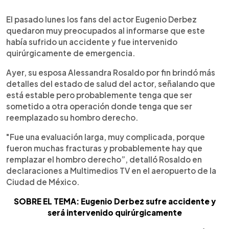
0:00
►
Escuchar artículo
El pasado lunes los fans del actor Eugenio Derbez
quedaron muy preocupados al informarse que este
había sufrido un accidente y fue intervenido
quirúrgicamente de emergencia.
Ayer, su esposa Alessandra Rosaldo por fin brindó más
detalles del estado de salud del actor, señalando que
está estable pero probablemente tenga que ser
sometido a otra operación donde tenga que ser
reemplazado su hombro derecho.
"Fue una evaluación larga, muy complicada, porque
fueron muchas fracturas y probablemente hay que
remplazar el hombro derecho”, detalló Rosaldo en
declaraciones a Multimedios TV en el aeropuerto de la
Ciudad de México.
SOBRE EL TEMA: Eugenio Derbez sufre accidente y
será intervenido quirúrgicamente