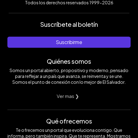
Todos los derechos reservados 1999-2026
Suscríbete al boletín
Suscribirme
Quiénes somos
Somos un portal abierto, propositivo y moderno, pensado
para reflejar a un país que avanza, se reinventa y se une.
Somos el punto de conexión con lo mejor de El Salvador.
Ver mas ❯
Qué ofrecemos
Te ofrecemos un portal que evoluciona contigo. Que
informa, pero también inspira. Que te representa. Mostramos