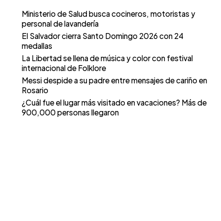
Ministerio de Salud busca cocineros, motoristas y
personal de lavandería
El Salvador cierra Santo Domingo 2026 con 24
medallas
La Libertad se llena de música y color con festival
internacional de Folklore
Messi despide a su padre entre mensajes de cariño en
Rosario
¿Cuál fue el lugar más visitado en vacaciones? Más de
900,000 personas llegaron