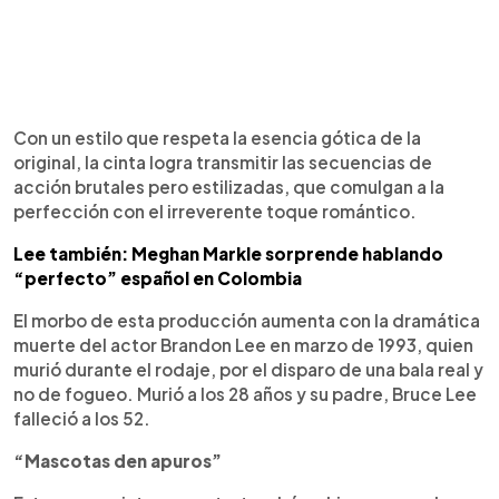
Con un estilo que respeta la esencia gótica de la
original, la cinta logra transmitir las secuencias de
acción brutales pero estilizadas, que comulgan a la
perfección con el irreverente toque romántico.
Lee también: Meghan Markle sorprende hablando
“perfecto” español en Colombia
El morbo de esta producción aumenta con la dramática
muerte del actor Brandon Lee en marzo de 1993, quien
murió durante el rodaje, por el disparo de una bala real y
no de fogueo. Murió a los 28 años y su padre, Bruce Lee
falleció a los 52.
“Mascotas den apuros”