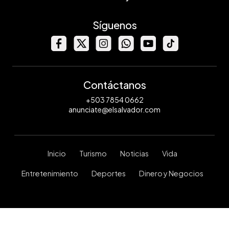
Síguenos
Contáctanos
+503 7854 0662
anunciate@elsalvador.com
Inicio
Turismo
Noticias
Vida
Entretenimiento
Deportes
Dinero y Negocios