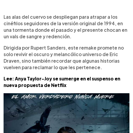
0:00
►
Escuchar artículo
Las alas del cuervo se despliegan para atrapar a los
cinéfilos seguidores de la versión original de 1994, en
una tormenta donde el pasado y el presente chocan en
un vals de sangre y redención.
Dirigida por Rupert Sanders, este remake promete no
solo revivir el oscuro y melancólico universo de Eric
Draven, sino también recordar que algunas historias
vuelven para reclamar lo que les pertenece.
Lee: Anya Taylor-Joy se sumerge en el suspenso en
nueva propuesta de Netflix