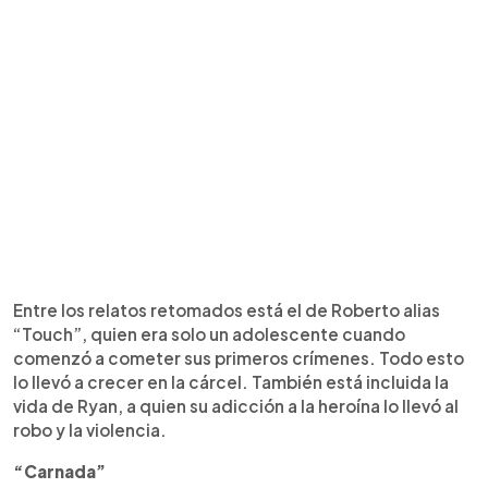
Entre los relatos retomados está el de Roberto alias
“Touch”, quien era solo un adolescente cuando
comenzó a cometer sus primeros crímenes. Todo esto
lo llevó a crecer en la cárcel. También está incluida la
vida de Ryan, a quien su adicción a la heroína lo llevó al
robo y la violencia.
“Carnada”