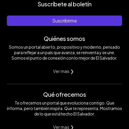
Suscríbete al boletín
Suscribirme
Quiénes somos
Somos un portal abierto, propositivo y moderno, pensado
para reflejar a un país que avanza, se reinventa y se une.
Somos el punto de conexión con lo mejor de El Salvador.
Ver mas ❯
Qué ofrecemos
Te ofrecemos un portal que evoluciona contigo. Que
informa, pero también inspira. Que te representa. Mostramos
de lo que está hecho El Salvador.
Ver mas ❯