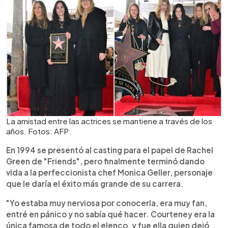
La amistad entre las actrices se mantiene a través de los
años. Fotos: AFP
En 1994 se presentó al casting para el papel de Rachel
Green de "Friends", pero finalmente terminó dando
vida a la perfeccionista chef Monica Geller, personaje
que le daría el éxito más grande de su carrera.
"Yo estaba muy nerviosa por conocerla, era muy fan,
entré en pánico y no sabía qué hacer. Courteney era la
única famosa de todo el elenco, y fue ella quien dejó