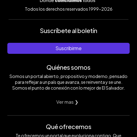
Todos los derechos reservados 1999-2026
Suscríbete al boletín
Suscribirme
Quiénes somos
Somos un portal abierto, propositivo y moderno, pensado
para reflejar a un país que avanza, se reinventa y se une.
Somos el punto de conexión con lo mejor de El Salvador.
Ver mas ❯
Qué ofrecemos
Te ofrecemos un portal que evoluciona contigo. Que