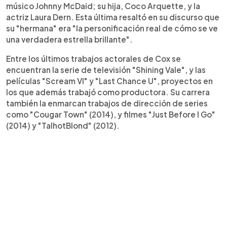
músico Johnny McDaid; su hija, Coco Arquette, y la
actriz Laura Dern. Esta última resaltó en su discurso que
su "hermana" era "la personificación real de cómo se ve
una verdadera estrella brillante".
Entre los últimos trabajos actorales de Cox se
encuentran la serie de televisión "Shining Vale", y las
películas "Scream VI" y "Last Chance U", proyectos en
los que además trabajó como productora. Su carrera
también la enmarcan trabajos de dirección de series
como "Cougar Town" (2014), y filmes "Just Before I Go"
(2014) y "TalhotBlond" (2012).