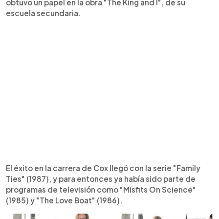
obtuvo un papel en la obra "The King and I", de su
escuela secundaria.
El éxito en la carrera de Cox llegó con la serie "Family
Ties" (1987), y para entonces ya había sido parte de
programas de televisión como "Misfits On Science"
(1985) y "The Love Boat" (1986).