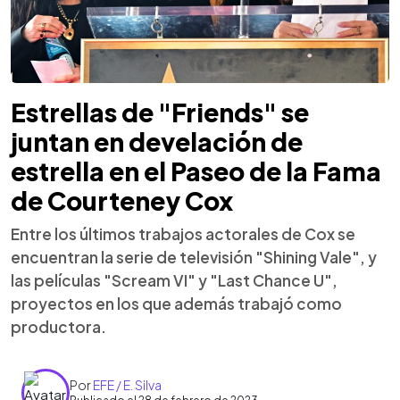
Estrellas de "Friends" se
juntan en develación de
estrella en el Paseo de la Fama
de Courteney Cox
Entre los últimos trabajos actorales de Cox se
encuentran la serie de televisión "Shining Vale", y
las películas "Scream VI" y "Last Chance U",
proyectos en los que además trabajó como
productora.
Por
EFE / E. Silva