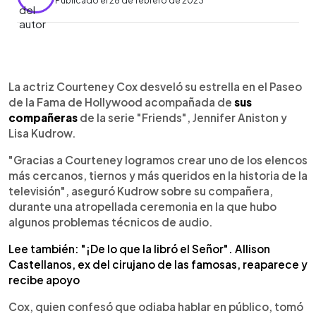
Publicado el 28 de febrero de 2023
0:00
►
Escuchar artículo
La actriz Courteney Cox desveló su estrella en el Paseo
de la Fama de Hollywood acompañada de
sus
compañeras
de la serie "Friends", Jennifer Aniston y
Lisa Kudrow.
"Gracias a Courteney logramos crear uno de los elencos
más cercanos, tiernos y más queridos en la historia de la
televisión", aseguró Kudrow sobre su compañera,
durante una atropellada ceremonia en la que hubo
algunos problemas técnicos de audio.
Lee también: "¡De lo que la libró el Señor". Allison
Castellanos, ex del cirujano de las famosas, reaparece y
recibe apoyo
Cox, quien confesó que odiaba hablar en público, tomó