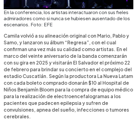
En la conferencia, los artistas interactuaron con sus fieles
admiradores como si nunca se hubiesen ausentado de los
escenarios. Foto: EFE
Camila volvió a su alineación original con Mario, Pablo y
Samo, y lanzaron su álbum “Regresa”, con el cual
confirman una vez más su calidad como artistas. En el
marco del veinte aniversario de la banda comenzarán
con su gira en 2025 y visitarán El Salvador el próximo 22
de febrero para brindar su concierto en el complejo del
estadio Cuscatlán. Según la productora La Nueva Latam
con cada boleto comprado donarán $10 al Hospital de
Niños Benjamín Bloom para la compra de equipo médico
para la realización de electroencefalogramas a los
pacientes que padecen epilepsia y sufren de
convulsiones, apnea del sueño, infecciones o tumores
cerebrales.