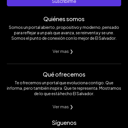
Suscribirme
Quiénes somos
Somos un portal abierto, propositivo y moderno, pensado
para reflejar a un país que avanza, se reinventa y se une.
Somos el punto de conexión con lo mejor de El Salvador.
Ver mas ❯
Qué ofrecemos
Te ofrecemos un portal que evoluciona contigo. Que
informa, pero también inspira. Que te representa. Mostramos
de lo que está hecho El Salvador.
Ver mas ❯
Síguenos