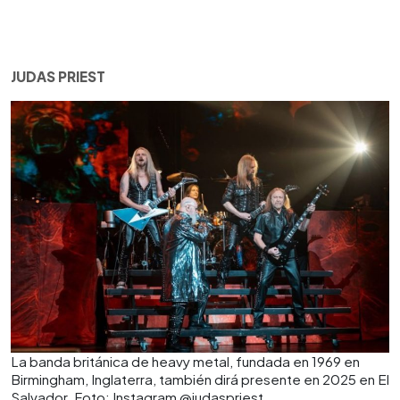
JUDAS PRIEST
La banda británica de heavy metal, fundada en 1969 en
Birmingham, Inglaterra, también dirá presente en 2025 en El
Salvador. Foto: Instagram @judaspriest