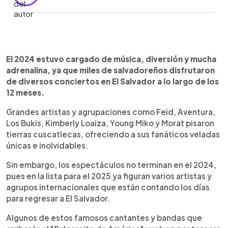
0:00
►
Escuchar artículo
El 2024 estuvo cargado de música, diversión y mucha
adrenalina, ya que miles de salvadoreños disfrutaron
de diversos conciertos en El Salvador a lo largo de los
12 meses.
Grandes artistas y agrupaciones como Feid, Aventura,
Los Bukis, Kimberly Loaiza, Young Miko y Morat pisaron
tierras cuscatlecas, ofreciendo a sus fanáticos veladas
únicas e inolvidables.
Sin embargo, los espectáculos no terminan en el 2024,
pues en la lista para el 2025 ya figuran varios artistas y
agrupos internacionales que están contando los días
para regresar a El Salvador.
Algunos de estos famosos cantantes y bandas que