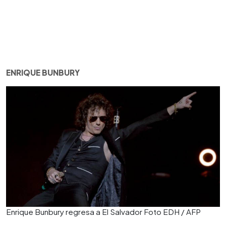
ENRIQUE BUNBURY
Enrique Bunbury regresa a El Salvador Foto EDH / AFP