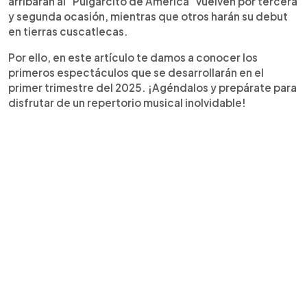
arribarán al "Pulgarcito de América" vuelven por tercera
y segunda ocasión, mientras que otros harán su debut
en tierras cuscatlecas.
Por ello, en este artículo te damos a conocer los
primeros espectáculos que se desarrollarán en el
primer trimestre del 2025. ¡Agéndalos y prepárate para
disfrutar de un repertorio musical inolvidable!