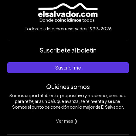
Todos los derechos reservados 1999-2026
Suscríbete al boletín
Suscribirme
Quiénes somos
Somos un portal abierto, propositivo y moderno, pensado
para reflejar a un país que avanza, se reinventa y se une.
Somos el punto de conexión con lo mejor de El Salvador.
Ver mas ❯