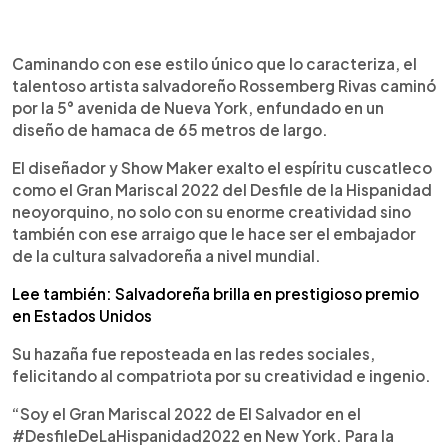
0:00
►
Escuchar artículo
Caminando con ese estilo único que lo caracteriza, el
talentoso artista salvadoreño Rossemberg Rivas caminó
por la 5° avenida de Nueva York, enfundado en un
diseño de hamaca de 65 metros de largo.
El diseñador y Show Maker exalto el espíritu cuscatleco
como el Gran Mariscal 2022 del Desfile de la Hispanidad
neoyorquino, no solo con su enorme creatividad sino
también con ese arraigo que le hace ser el embajador
de la cultura salvadoreña a nivel mundial.
Lee también: Salvadoreña brilla en prestigioso premio
en Estados Unidos
Su hazaña fue reposteada en las redes sociales,
felicitando al compatriota por su creatividad e ingenio.
“Soy el Gran Mariscal 2022 de El Salvador en el
#DesfileDeLaHispanidad2022 en New York. Para la