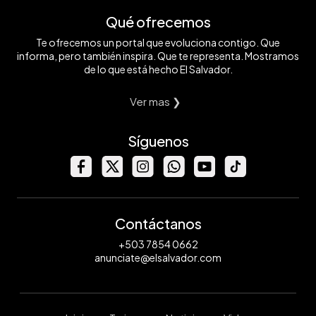
Qué ofrecemos
Te ofrecemos un portal que evoluciona contigo. Que
informa, pero también inspira. Que te representa. Mostramos
de lo que está hecho El Salvador.
Ver mas ❯
Síguenos
Contáctanos
+503 7854 0662
anunciate@elsalvador.com