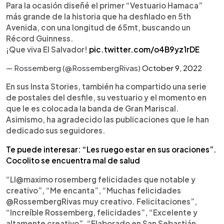
Para la ocasión diseñé el primer “Vestuario Hamaca”
más grande de la historia que ha desfilado en 5th
Avenida, con una longitud de 65mt, buscando un
Récord Guinness.
¡Que viva El Salvador!
pic.twitter.com/o4B9yz1rDE
— Rossemberg (@RossembergRivas)
October 9, 2022
En sus Insta Stories, también ha compartido una serie
de postales del desfile, su vestuario y el momento en
que le es colocada la banda de Gran Mariscal.
Asimismo, ha agradecido las publicaciones que le han
dedicado sus seguidores.
Te puede interesar: “Les ruego estar en sus oraciones”.
Cocolito se encuentra mal de salud
“Ll@maximo rosemberg felicidades que notable y
creativo”, “Me encanta”, “Muchas felicidades
@RossembergRivas muy creativo. Felicitaciones”,
“Increíble Rossemberg, felicidades”, “Excelente y
altamente creativo”, “Elaborado en San Sebastián