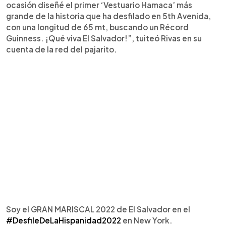
ocasión diseñé el primer ‘Vestuario Hamaca’ más
grande de la historia que ha desfilado en 5th Avenida,
con una longitud de 65 mt, buscando un Récord
Guinness. ¡Qué viva El Salvador!”, tuiteó Rivas en su
cuenta de la red del pajarito.
Soy el GRAN MARISCAL 2022 de El Salvador en el
#DesfileDeLaHispanidad2022
en New York.