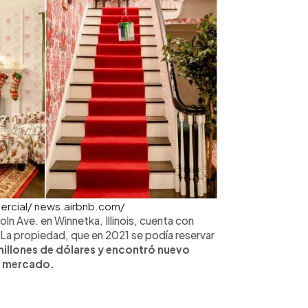
mercial/ news.airbnb.com/
ln Ave. en Winnetka, Illinois, cuenta con
La propiedad, que en 2021 se podía reservar
millones de dólares y encontró nuevo
el mercado.