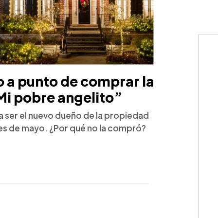
 a punto de comprar la
Mi pobre angelito”
a ser el nuevo dueño de la propiedad
es de mayo. ¿Por qué no la compró?