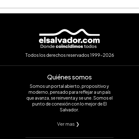
Todos los derechos reservados 1999-2026
Quiénes somos
Somos un portal abierto, propositivo y
moderno, pensado para reflejar a un país
que avanza, se reinventa y se une. Somos el
punto de conexión con lo mejor de El
Salvador.
Ver mas ❯