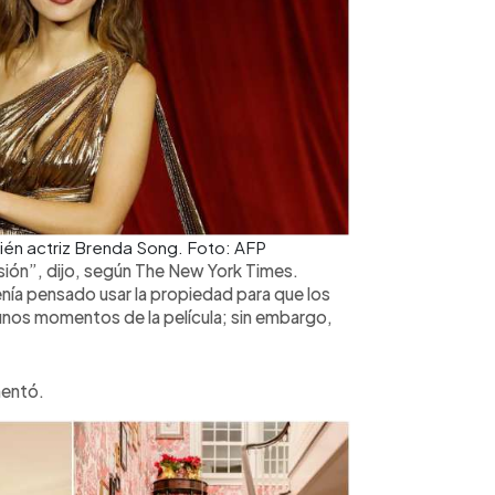
bién actriz Brenda Song. Foto: AFP
sión”, dijo, según The New York Times.
tenía pensado usar la propiedad para que los
gunos momentos de la película; sin embargo,
mentó.