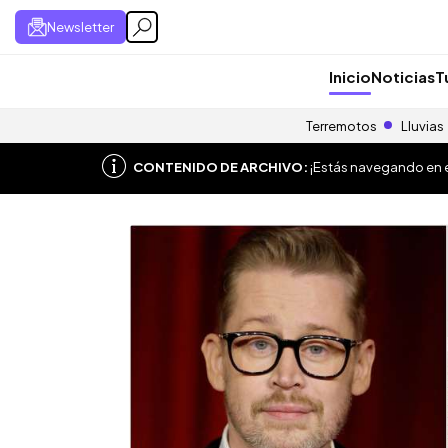
Newsletter
Inicio
Noticias
T
Terremotos
Lluvias
CONTENIDO DE ARCHIVO:
¡Estás navegando en el