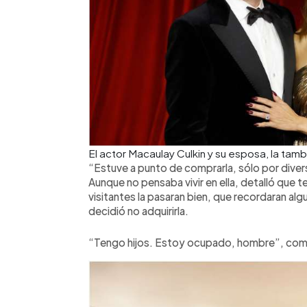
El actor Macaulay Culkin y su esposa, la tam
“Estuve a punto de comprarla, sólo por diver
Aunque no pensaba vivir en ella, detalló que 
visitantes la pasaran bien, que recordaran al
decidió no adquirirla.
“Tengo hijos. Estoy ocupado, hombre”, co