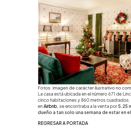
Fotos: imagen de carácter ilustrativo no co
La casa está ubicada en el número 671 de Linco
cinco habitaciones y 860 metros cuadrados. 
en
Airbnb,
se encontraba a la venta por
5.25 
dueño a tan solo una semana de estar en 
REGRESAR A PORTADA