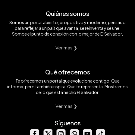
Quiénes somos
Somos un portal abierto, propositivo y moderno, pensado
para reflejar a un país que avanza, se reinventa y se une.
Somos el punto de conexión con lo mejor de El Salvador.
Ver mas ❯
Qué ofrecemos
Te ofrecemos un portal que evoluciona contigo. Que
informa, pero también inspira. Que te representa. Mostramos
de lo que está hecho El Salvador.
Ver mas ❯
Síguenos