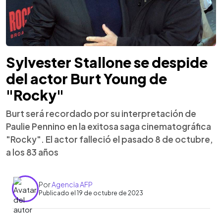
Sylvester Stallone se despide
del actor Burt Young de
"Rocky"
Burt será recordado por su interpretación de
Paulie Pennino en la exitosa saga cinematográfica
"Rocky". El actor falleció el pasado 8 de octubre,
a los 83 años
Por
Agencia AFP
Publicado el 19 de octubre de 2023