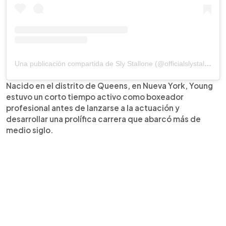
Una publicación compartida de Sly Stallone (@officialslystallone)
Nacido en el distrito de Queens, en Nueva York, Young
estuvo un corto tiempo activo como boxeador
profesional antes de lanzarse a la actuación y
desarrollar una prolífica carrera que abarcó más de
medio siglo.