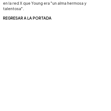
en la red X que Young era "un alma hermosa y
talentosa".
REGRESAR A LA PORTADA