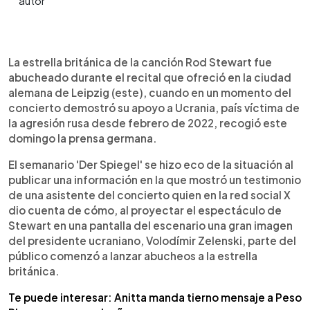
0:00
►
Escuchar artículo
La estrella británica de la canción Rod Stewart fue
abucheado durante el recital que ofreció en la ciudad
alemana de Leipzig (este), cuando en un momento del
concierto demostró su apoyo a Ucrania, país víctima de
la agresión rusa desde febrero de 2022, recogió este
domingo la prensa germana.
El semanario 'Der Spiegel' se hizo eco de la situación al
publicar una información en la que mostró un testimonio
de una asistente del concierto quien en la red social X
dio cuenta de cómo, al proyectar el espectáculo de
Stewart en una pantalla del escenario una gran imagen
del presidente ucraniano, Volodímir Zelenski, parte del
público comenzó a lanzar abucheos a la estrella
británica.
Te puede interesar: Anitta manda tierno mensaje a Peso