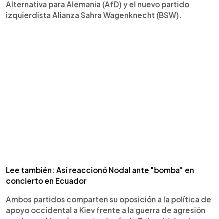
Alternativa para Alemania (AfD) y el nuevo partido
izquierdista Alianza Sahra Wagenknecht (BSW).
Lee también: Así reaccionó Nodal ante "bomba" en
concierto en Ecuador
Ambos partidos comparten su oposición a la política de
apoyo occidental a Kiev frente a la guerra de agresión