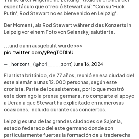
espectáculo que ofreció Stewart así: "Con su 'Fuck
Putin', Rod Stewart no es bienvenido en Leipzig".
Der Moment, als Rod Stewart während des Konzerts in
Leipzig vor einem Foto von Selenskyj salutierte.
...und dann ausgebuht wurde >>>
pic.twitter.com/yRegT0DIhU
— _horizont_ (@hori_____zont)
June 16, 2024
El artista británico, de 77 años, reunió en esa ciudad del
este alemán a unas 12.000 personas, según este
cronista. Parte de los asistentes, por lo que mostró
este domingo la prensa germana, no comparte el apoyo
a Ucrania que Stewart ha explicitado en numerosas
ocasiones, incluido durante sus conciertos.
Leipzig es una de las grandes ciudades de Sajonia,
estado federado del este germano donde son
particularmente fuertes la formación de ultraderecha