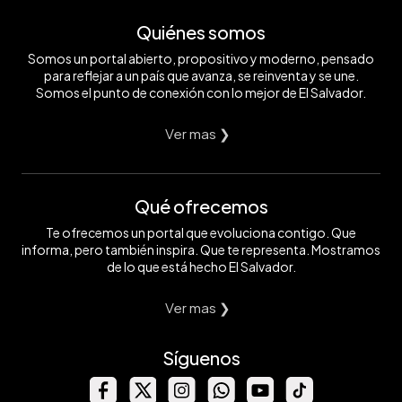
Quiénes somos
Somos un portal abierto, propositivo y moderno, pensado
para reflejar a un país que avanza, se reinventa y se une.
Somos el punto de conexión con lo mejor de El Salvador.
Ver mas ❯
Qué ofrecemos
Te ofrecemos un portal que evoluciona contigo. Que
informa, pero también inspira. Que te representa. Mostramos
de lo que está hecho El Salvador.
Ver mas ❯
Síguenos