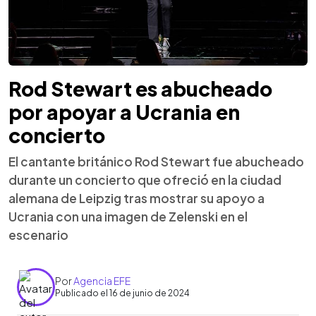
Rod Stewart es abucheado
por apoyar a Ucrania en
concierto
El cantante británico Rod Stewart fue abucheado
durante un concierto que ofreció en la ciudad
alemana de Leipzig tras mostrar su apoyo a
Ucrania con una imagen de Zelenski en el
escenario
Por
Agencia EFE
Publicado el 16 de junio de 2024