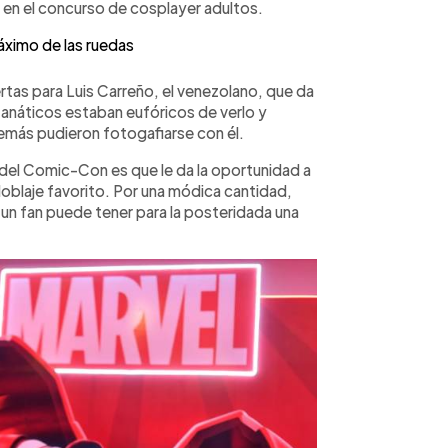
o en el concurso de cosplayer adultos.
máximo de las ruedas
puertas para Luis Carreño, el venezolano, que da
anáticos estaban eufóricos de verlo y
emás pudieron fotogafiarse con él.
 del Comic-Con es que le da la oportunidad a
doblaje favorito. Por una módica cantidad,
, un fan puede tener para la posteridada una