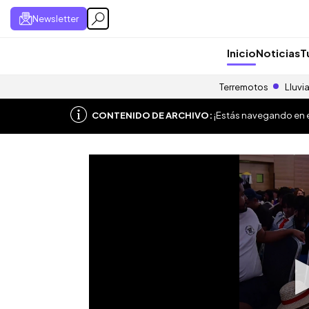
Newsletter
Inicio
Noticias
T
Terremotos
Lluvi
CONTENIDO DE ARCHIVO:
¡Estás navegando en el