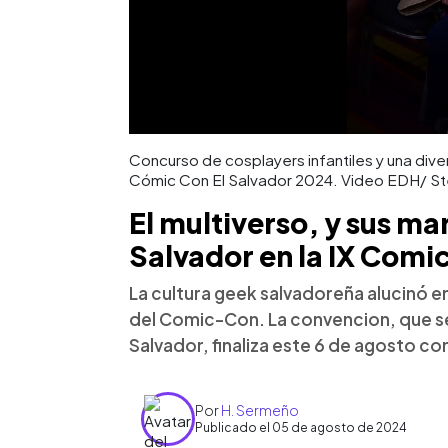
Concurso de cosplayers infantiles y una dive
Cómic Con El Salvador 2024. Video EDH/ S
El multiverso, y sus mar
Salvador en la IX Com
La cultura geek salvadoreña alucinó en
del Comic-Con. La convencion, que se r
Salvador, finaliza este 6 de agosto c
Por
H. Sermeño
Publicado el 05 de agosto de 2024