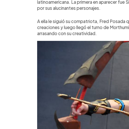
latinoamericana. La primera en aparecer fue 
por sus alucinantes personajes.
A ella le siguió su compatriota, Fred Posada q
creaciones y luego llegó el turno de Morthumi
arrasando con su creatividad.