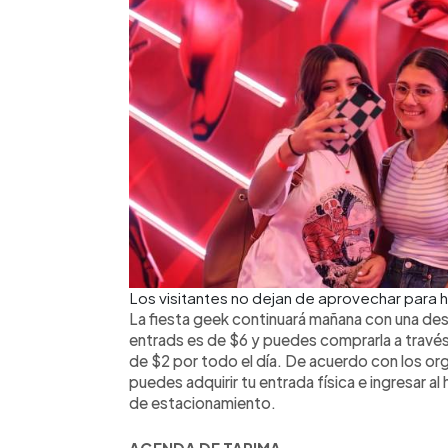
Los visitantes no dejan de aprovechar para 
La fiesta geek continuará mañana con una des
entrads es de $6 y puedes comprarla a través
de $2 por todo el día. De acuerdo con los org
puedes adquirir tu entrada física e ingresar al
de estacionamiento.