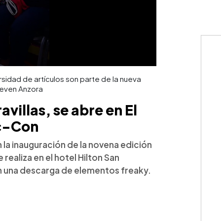
rsidad de artículos son parte de la nueva
teven Anzora
avillas, se abre en El
ic-Con
 la inauguración de la novena edición
ealiza en el hotel Hilton San
on una descarga de elementos freaky.