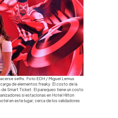
hacerse selfis. Foto EDH / Miguel Lemus
carga de elementos freaky. El costo de la
 de Smart Ticket. El parequeo tiene un costo
anizadores si estacionas en Hotel Hilton
 hotel en este lugar, cerca de los validadores