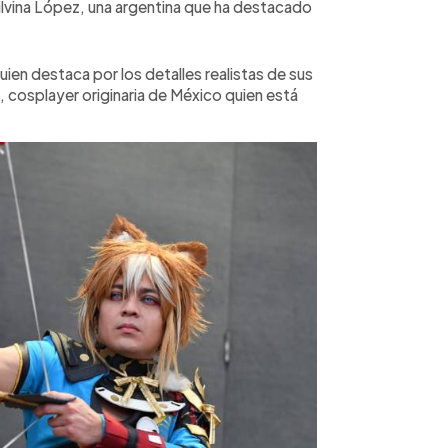
Silvina López, una argentina que ha destacado
uien destaca por los detalles realistas de sus
, cosplayer originaria de México quien está