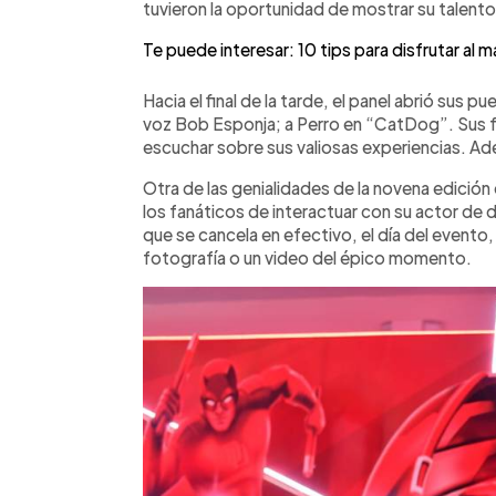
tuvieron la oportunidad de mostrar su talent
Te puede interesar: 10 tips para disfrutar al 
Hacia el final de la tarde, el panel abrió sus 
voz Bob Esponja; a Perro en “CatDog”. Sus f
escuchar sobre sus valiosas experiencias. Ad
Otra de las genialidades de la novena edición
los fanáticos de interactuar con su actor de 
que se cancela en efectivo, el día del evento
fotografía o un video del épico momento.