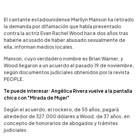
0:00
►
Escuchar artículo
El cantante estadounidense Marilyn Manson ha retirado
la demanda por difamación que había presentado
contra la actriz Evan Rachel Wood hace dos años tras
haberle acusado de haber abusado sexualmente de
ella, informan medios locales.
Manson, cuyo verdadero nombre es Brian Warner, y
Wood llegaron a un acuerdo el pasado 19 de noviembre,
según documentos judiciales obtenidos por la revista
PEOPLE.
Te puede interesar: Angélica Rivera vuelve a la pantalla
chica con "Mirada de Mujer"
Según el acuerdo, el rockero, de 55 años, pagará
alrededor de 327.000 dólares a Wood, de 37 años, en
concepto de honorarios de abogados y trámites
judiciales.