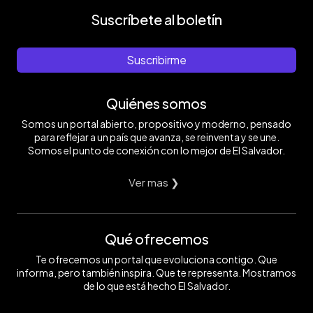
Suscríbete al boletín
Suscribirme
Quiénes somos
Somos un portal abierto, propositivo y moderno, pensado
para reflejar a un país que avanza, se reinventa y se une.
Somos el punto de conexión con lo mejor de El Salvador.
Ver mas ❯
Qué ofrecemos
Te ofrecemos un portal que evoluciona contigo. Que
informa, pero también inspira. Que te representa. Mostramos
de lo que está hecho El Salvador.