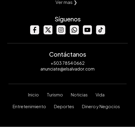
Ver mas ❯
Síguenos
Contáctanos
+503 7854 0662
anunciate@elsalvador.com
Inicio
Turismo
Noticias
Vida
Entretenimiento
Deportes
Dinero y Negocios