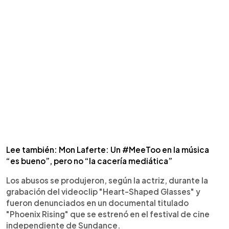
Lee también: Mon Laferte: Un #MeeToo en la música
“es bueno”, pero no “la cacería mediática”
Los abusos se produjeron, según la actriz, durante la
grabación del videoclip "Heart-Shaped Glasses" y
fueron denunciados en un documental titulado
"Phoenix Rising" que se estrenó en el festival de cine
independiente de Sundance.