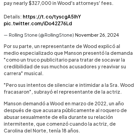
pay nearly $327,000 in Wood's attorneys' fees.
Details:
https://t.co/tyscgA5IhY
pic.twitter.com/iDo42Z76Ld
— Rolling Stone (@RollingStone)
November 26, 2024
Por su parte, un representante de Wood explicó al
medio especializado que Manson presentó la demanda
"como un truco publicitario para tratar de socavar la
credibilidad de sus muchos acusadores y reavivar su
carrera" musical.
"Pero sus intentos de silenciar e intimidar a la Sra. Wood
fracasaron", subrayó el representante de la actriz.
Manson demandó a Wood en marzo de 2022, un año
después de que acusara públicamente al roquero de
abusar sexualmente de ella durante su relación
intermitente, que comenzó cuando la actriz, de
Carolina del Norte, tenía 18 años.