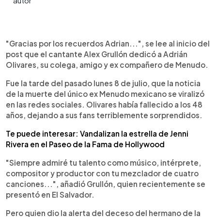
0:00
►
Escuchar artículo
"Gracias por los recuerdos Adrian...", se lee al inicio del
post que el cantante Alex Grullón dedicó a Adrián
Olivares, su colega, amigo y ex compañero de Menudo.
Fue la tarde del pasado lunes 8 de julio, que la noticia
de la muerte del único ex Menudo mexicano se viralizó
en las redes sociales. Olivares había fallecido a los 48
años, dejando a sus fans terriblemente sorprendidos.
Te puede interesar: Vandalizan la estrella de Jenni
Rivera en el Paseo de la Fama de Hollywood
"Siempre admiré tu talento como músico, intérprete,
compositor y productor con tu mezclador de cuatro
canciones...", añadió Grullón, quien recientemente se
presentó en El Salvador.
Pero quien dio la alerta del deceso del hermano de la