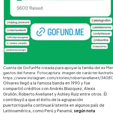
Cuenta de GoFunMe creada para apoyar la familia del ex Me
gastos del funera. Fotocaptura: imagen de carácter ilustrativ
https://www.instagram.com/stories/robertavellanet/3408
Olivares llegó a la famosa banda en 1990 y fue
compartió créditos con Andrés Blazquez, Alexis
Grullón, Roberto Avellanet y Ashley Ruiz entre otros. Él
contribuyó a que el éxito de la agrupación
puertorriqueña continuará latente en algunos país de
Latinoamérica, como Perú y Panamá,
según nota