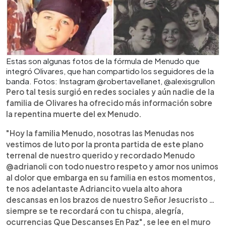
Estas son algunas fotos de la fórmula de Menudo que
integró Olivares, que han compartido los seguidores de la
banda. Fotos: Instagram @robertavellanet, @alexisgrullon
Pero tal tesis surgió en redes sociales y aún nadie de la
familia de Olivares ha ofrecido más información sobre
la repentina muerte del ex Menudo.
"Hoy la familia Menudo, nosotras las Menudas nos
vestimos de luto por la pronta partida de este plano
terrenal de nuestro querido y recordado Menudo
@adrianoli con todo nuestro respeto y amor nos unimos
al dolor que embarga en su familia en estos momentos,
te nos adelantaste Adriancito vuela alto ahora
descansas en los brazos de nuestro Señor Jesucristo …
siempre se te recordará con tu chispa, alegría,
ocurrencias Que Descanses En Paz", se lee en el muro