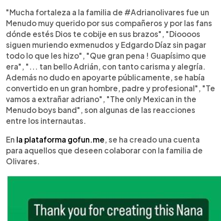
"Mucha fortaleza a la familia de #Adrianolivares fue un
Menudo muy querido por sus compañeros y por las fans
dónde estés Dios te cobije en sus brazos", "Dioooos
siguen muriendo exmenudos y Edgardo Díaz sin pagar
todo lo que les hizo", "Que gran pena ! Guapísimo que
era", "... tan bello Adrián, con tanto carisma y alegría.
Además no dudo en apoyarte públicamente, se había
convertido en un gran hombre, padre y profesional", "Te
vamos a extrañar adriano", "The only Mexican in the
Menudo boys band", son algunas de las reacciones
entre los internautas.
En
la plataforma gofun.me
, se ha creado una cuenta
para aquellos que deseen colaborar con la familia de
Olivares.