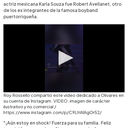
actriz mexicana Karla Souza fue Robert Avellanet, otro
de los ex integrantes de la famosa boyband
puertorriqueña.
Roy Rossello compartió este video dedicado a Olivares en
su cuenta de Instagram. VIDEO: imagen de carácter
ilustrativo y no comercial /
https://www.instagram.com/p/C9LhWAgOr52/
"¡Aún estoy en shock! Fuerza para su familia. Feliz