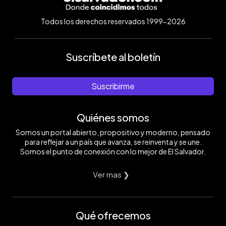
Todos los derechos reservados 1999-2026
Suscríbete al boletín
Suscribirme
Quiénes somos
Somos un portal abierto, propositivo y moderno, pensado
para reflejar a un país que avanza, se reinventa y se une.
Somos el punto de conexión con lo mejor de El Salvador.
Ver mas ❯
Qué ofrecemos