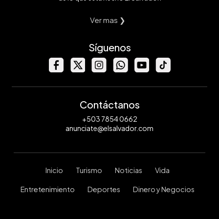
Ver mas ❯
Síguenos
Contáctanos
+503 7854 0662
anunciate@elsalvador.com
Inicio
Turismo
Noticias
Vida
Entretenimiento
Deportes
Dinero y Negocios