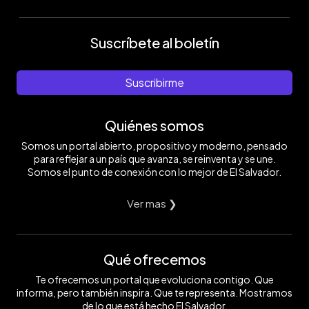
Suscríbete al boletín
Suscribirme
Quiénes somos
Somos un portal abierto, propositivo y moderno, pensado
para reflejar a un país que avanza, se reinventa y se une.
Somos el punto de conexión con lo mejor de El Salvador.
Ver mas ❯
Qué ofrecemos
Te ofrecemos un portal que evoluciona contigo. Que
informa, pero también inspira. Que te representa. Mostramos
de lo que está hecho El Salvador.