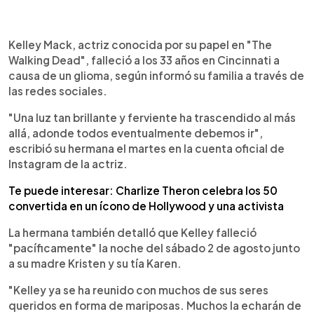
0:00
►
Escuchar artículo
Kelley Mack, actriz conocida por su papel en "The
Walking Dead", falleció a los 33 años en Cincinnati a
causa de un glioma, según informó su familia a través de
las redes sociales.
"Una luz tan brillante y ferviente ha trascendido al más
allá, adonde todos eventualmente debemos ir",
escribió su hermana el martes en la cuenta oficial de
Instagram de la actriz.
Te puede interesar: Charlize Theron celebra los 50
convertida en un ícono de Hollywood y una activista
La hermana también detalló que Kelley falleció
"pacíficamente" la noche del sábado 2 de agosto junto
a su madre Kristen y su tía Karen.
"Kelley ya se ha reunido con muchos de sus seres
queridos en forma de mariposas. Muchos la echarán de