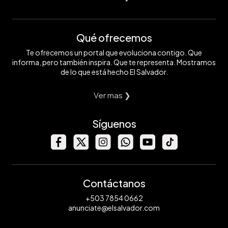
Qué ofrecemos
Te ofrecemos un portal que evoluciona contigo. Que
informa, pero también inspira. Que te representa. Mostramos
de lo que está hecho El Salvador.
Ver mas ❯
Síguenos
Contáctanos
+503 7854 0662
anunciate@elsalvador.com