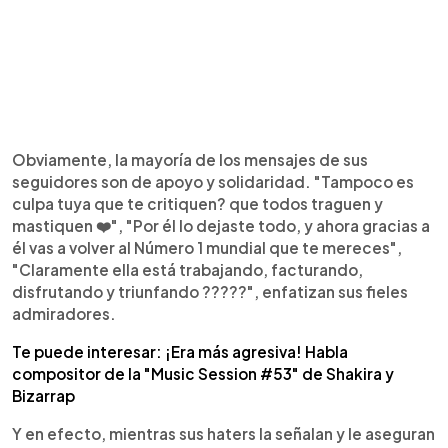
Obviamente, la mayoría de los mensajes de sus
seguidores son de apoyo y solidaridad. "Tampoco es
culpa tuya que te critiquen? que todos traguen y
mastiquen ❤️", "Por él lo dejaste todo, y ahora gracias a
él vas a volver al Número 1 mundial que te mereces",
"Claramente ella está trabajando, facturando,
disfrutando y triunfando ?????", enfatizan sus fieles
admiradores.
Te puede interesar: ¡Era más agresiva! Habla
compositor de la "Music Session #53" de Shakira y
Bizarrap
Y en efecto, mientras sus haters la señalan y le aseguran