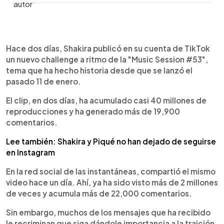
0:00
►
Escuchar artículo
Hace dos días, Shakira publicó en su cuenta de TikTok
un nuevo challenge a ritmo de la "Music Session #53",
tema que ha hecho historia desde que se lanzó el
pasado 11 de enero.
El clip, en dos días, ha acumulado casi 40 millones de
reproducciones y ha generado más de 19,900
comentarios.
Lee también: Shakira y Piqué no han dejado de seguirse
en Instagram
En la red social de las instantáneas, compartió el mismo
video hace un día. Ahí, ya ha sido visto más de 2 millones
de veces y acumula más de 22,000 comentarios.
Sin embargo, muchos de los mensajes que ha recibido
le recriminan que siga dándole importancia a la traición