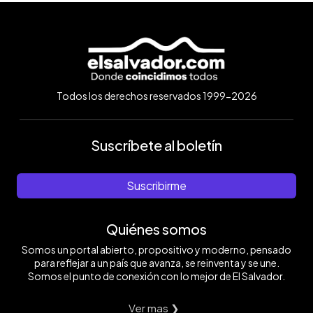
Todos los derechos reservados 1999-2026
Suscríbete al boletín
Suscribirme
Quiénes somos
Somos un portal abierto, propositivo y moderno, pensado
para reflejar a un país que avanza, se reinventa y se une.
Somos el punto de conexión con lo mejor de El Salvador.
Ver mas ❯