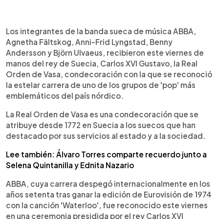
0:00
►
Escuchar artículo
Los integrantes de la banda sueca de música ABBA,
Agnetha Fältskog, Anni-Frid Lyngstad, Benny
Andersson y Björn Ulvaeus, recibieron este viernes de
manos del rey de Suecia, Carlos XVI Gustavo, la Real
Orden de Vasa, condecoración con la que se reconoció
la estelar carrera de uno de los grupos de 'pop' más
emblemáticos del país nórdico.
La Real Orden de Vasa es una condecoración que se
atribuye desde 1772 en Suecia a los suecos que han
destacado por sus servicios al estado y a la sociedad.
Lee también: Álvaro Torres comparte recuerdo junto a
Selena Quintanilla y Ednita Nazario
ABBA, cuya carrera despegó internacionalmente en los
años setenta tras ganar la edición de Eurovisión de 1974
con la canción 'Waterloo', fue reconocido este viernes
en una ceremonia presidida por el rey Carlos XVI