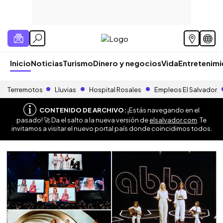
Inicio
Noticias
Turismo
Dinero y negocios
Vida
Entretenim
Terremotos
Lluvias
Hospital Rosales
Empleos El Salvador
CONTENIDO DE ARCHIVO:
¡Estás navegando en el
pasado! 🚀 Da el salto a la nueva versión de
elsalvador.com
. Te
invitamos a visitar el nuevo portal país donde coincidimos todos.