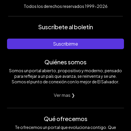
Todos los derechos reservados 1999-2026
Suscríbete al boletín
Suscribirme
Quiénes somos
Somos un portal abierto, propositivo y moderno, pensado
para reflejar a un país que avanza, se reinventa y se une.
Somos el punto de conexión con lo mejor de El Salvador.
Ver mas ❯
Qué ofrecemos
Te ofrecemos un portal que evoluciona contigo. Que