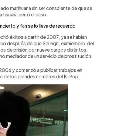
ado marihuana sin ser consciente de que se
 fiscalía cerró el caso.
cierto y fan se lo lleva de recuerdo
hó éxitos a partir de 2007, ya se habían
ático después de que Seungri, exmiembro del
os de prisión por nueve cargos distintos,
o mediador de un servicio de prostitución.
006 y comenzó a publicar trabajos en
no de los grandes nombres del K-Pop.