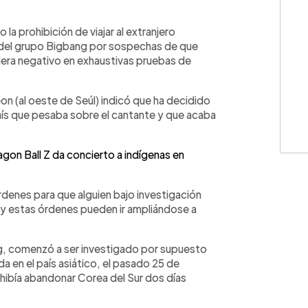
WhatsApp
Copiar link
la prohibición de viajar al extranjero
del grupo Bigbang por sospechas de que
iera negativo en exhaustivas pruebas de
eon (al oeste de Seúl) indicó que ha decidido
país que pesaba sobre el cantante y que acaba
gon Ball Z da concierto a indígenas en
denes para que alguien bajo investigación
, y estas órdenes pueden ir ampliándose a
, comenzó a ser investigado por supuesto
en el país asiático, el pasado 25 de
rohibía abandonar Corea del Sur dos días