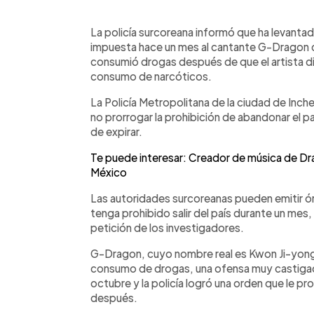
0:00
Facebook
Twitter
►
Escuchar artículo
La policía surcoreana informó que ha levantado 
impuesta hace un mes al cantante G-Dragon 
consumió drogas después de que el artista d
consumo de narcóticos.
La Policía Metropolitana de la ciudad de Inch
no prorrogar la prohibición de abandonar el 
de expirar.
Te puede interesar: Creador de música de Dra
México
Las autoridades surcoreanas pueden emitir ór
tenga prohibido salir del país durante un mes
petición de los investigadores.
G-Dragon, cuyo nombre real es Kwon Ji-yong
consumo de drogas, una ofensa muy castigada 
octubre y la policía logró una orden que le p
después.