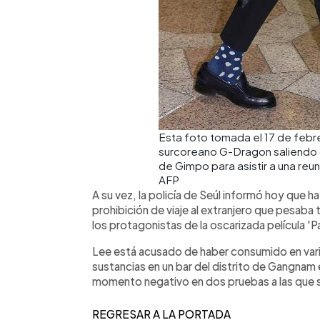
Esta foto tomada el 17 de febr
surcoreano G-Dragon saliendo 
de Gimpo para asistir a una reu
AFP
A su vez, la policía de Seúl informó hoy que ha
prohibición de viaje al extranjero que pesaba
los protagonistas de la oscarizada película 
Lee está acusado de haber consumido en vari
sustancias en un bar del distrito de Gangnam 
momento negativo en dos pruebas a las que 
REGRESAR A LA PORTADA