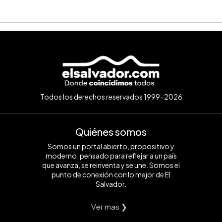
Todos los derechos reservados 1999-2026
Quiénes somos
Somos un portal abierto, propositivo y
moderno, pensado para reflejar a un país
que avanza, se reinventa y se une. Somos el
punto de conexión con lo mejor de El
Salvador.
Ver mas ❯