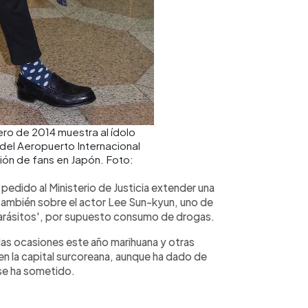
ero de 2014 muestra al ídolo
del Aeropuerto Internacional
nión de fans en Japón. Foto:
 pedido al Ministerio de Justicia extender una
 también sobre el actor Lee Sun-kyun, uno de
'Parásitos', por supuesto consumo de drogas.
as ocasiones este año marihuana y otras
en la capital surcoreana, aunque ha dado de
se ha sometido.