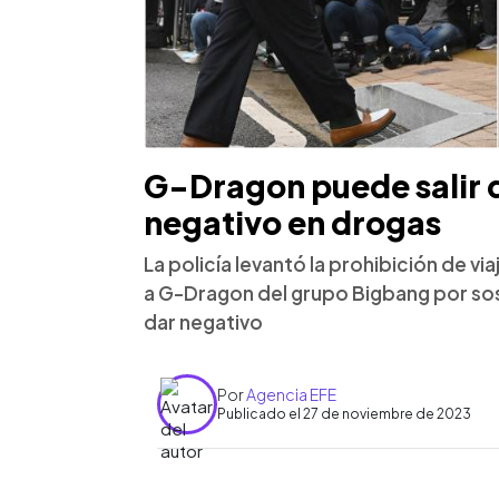
G-Dragon puede salir d
negativo en drogas
La policía levantó la prohibición de vi
a G-Dragon del grupo Bigbang por s
dar negativo
Por
Agencia EFE
Publicado el 27 de noviembre de 2023