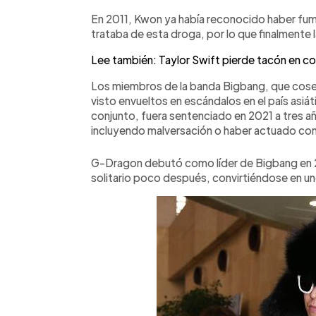
En 2011, Kwon ya había reconocido haber fum
trataba de esta droga, por lo que finalmente la
Lee también: Taylor Swift pierde tacón en con
Los miembros de la banda Bigbang, que cosec
visto envueltos en escándalos en el país asi
conjunto, fuera sentenciado en 2021 a tres añ
incluyendo malversación o haber actuado com
G-Dragon debutó como líder de Bigbang en 2
solitario poco después, convirtiéndose en u