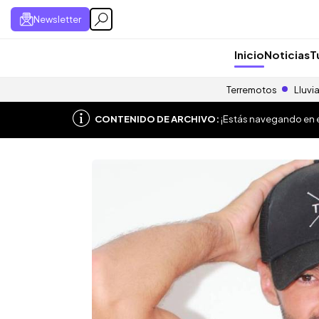
Newsletter
Inicio
Noticias
T
Terremotos
Lluvi
CONTENIDO DE ARCHIVO:
¡Estás navegando en el