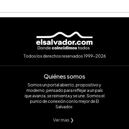
Todos los derechos reservados 1999-2026
Quiénes somos
Somos un portal abierto, propositivo y
moderno, pensado para reflejar a un país
que avanza, se reinventa y se une. Somos el
punto de conexión con lo mejor de El
Salvador.
Ver mas ❯