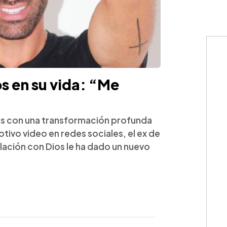
s en su vida: “Me
es con una transformación profunda
otivo video en redes sociales, el ex de
ación con Dios le ha dado un nuevo