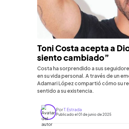
Toni Costa acepta a Dio
siento cambiado”
Costa ha sorprendido a sus seguidor
en su vida personal. A través de un em
Adamari López compartió cómo su rel
sentido a su existencia.
Por
T. Estrada
Publicado el 01 de junio de 2025