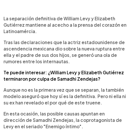
0:00
►
Escuchar artículo
La separación definitiva de William Levy y Elizabeth
Gutiérrez mantiene al acecho a la prensa del corazón en
Latinoamércia.
Tras las declaraciones que la actriz estadounidense de
ascendencia mexicana dio sobre la nueva ruptura entre
ella y el padre de sus dos hijos, se generó una ola de
rumores entre los internautas.
Te puede interesar: ¿William Levy y Elizabeth Gutiérrez
terminaron por culpa de Samadhi Zendejas?
Aunque no es la primera vez que se separan, la también
modelo aseguró que hoy sí es la definitiva. Pero ni ella ni
su ex han revelado el por qué de este truene.
En esta ocasión, las posible causas apuntan en
dirección de Samadhi Zendejas, la coprotagonista de
Levy en el seriado "Enemigo íntimo".