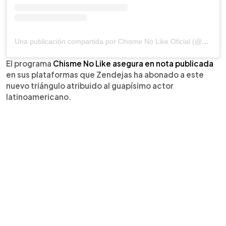
Una publicación compartida por Chisme No Like Oficial (@chismenolikeofficial)
El programa
Chisme No Like asegura en nota publicada
en sus plataformas que Zendejas ha abonado a este
nuevo triángulo atribuido al guapísimo actor
latinoamericano.