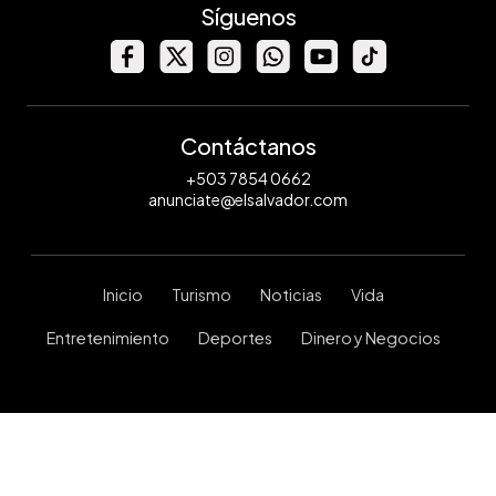
Síguenos
Contáctanos
+503 7854 0662
anunciate@elsalvador.com
Inicio
Turismo
Noticias
Vida
Entretenimiento
Deportes
Dinero y Negocios