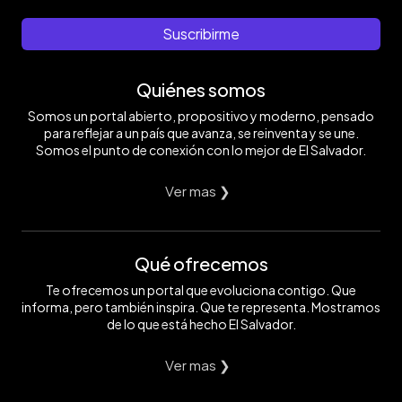
Suscribirme
Quiénes somos
Somos un portal abierto, propositivo y moderno, pensado
para reflejar a un país que avanza, se reinventa y se une.
Somos el punto de conexión con lo mejor de El Salvador.
Ver mas ❯
Qué ofrecemos
Te ofrecemos un portal que evoluciona contigo. Que
informa, pero también inspira. Que te representa. Mostramos
de lo que está hecho El Salvador.
Ver mas ❯