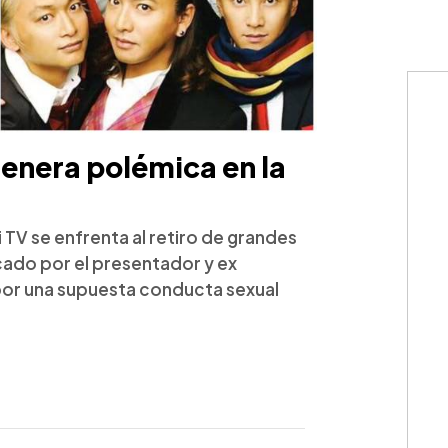
enera polémica en la
 TV se enfrenta al retiro de grandes
cado por el presentador y ex
por una supuesta conducta sexual