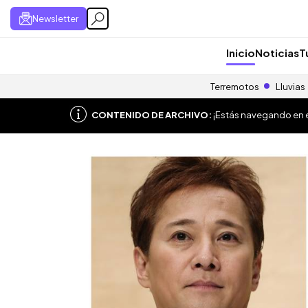
Newsletter
Inicio
Noticias
T
Terremotos
Lluvias
CONTENIDO DE ARCHIVO:
¡Estás navegando en el