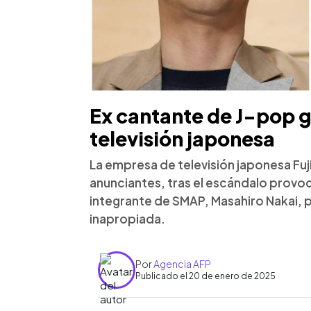
Ex cantante de J-pop g
televisión japonesa
La empresa de televisión japonesa Fuji
anunciantes, tras el escándalo provo
integrante de SMAP, Masahiro Nakai, 
inapropiada.
Por
Agencia AFP
Publicado el 20 de enero de 2025