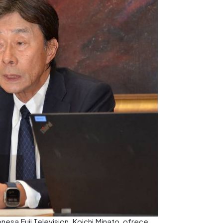
nesa Fuji Television, Koichi Minato, ofrece