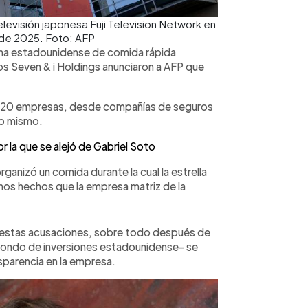
televisión japonesa Fuji Television Network en
o de 2025. Foto: AFP
ena estadounidense de comida rápida
s Seven & i Holdings anunciaron a AFP que
de 20 empresas, desde compañías de seguros
lo mismo.
or la que se alejó de Gabriel Soto
rganizó un comida durante la cual la estrella
unos hechos que la empresa matriz de la
r estas acusaciones, sobre todo después de
n fondo de inversiones estadounidense- se
nsparencia en la empresa.