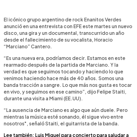
0:00
►
Escuchar artículo
El icónico grupo argentino de rock Enanitos Verdes
anunció en una entrevista con EFE este martes un nuevo
disco, una gira y un documental, transcurrido un año
desde el fallecimiento de su vocalista, Horacio
“Marciano” Cantero.
“Es una nueva era, podríamos decir. Estamos en este
rearmado después de la partida de Marciano. Y la
verdad es que seguimos tocando y haciendo lo que
venimos haciendo hace más de 40 años. Somos una
banda tracción a sangre. Lo que más nos gusta es tocar
en vivo, y seguimos en ese camino”, dijo Felipe Staiti,
durante una visita a Miami (EE.UU).
“La ausencia de Marciano es algo que aún duele. Pero
mientras la música esté sonando, él sigue vivo entre
nosotros", señaló Staiti, el guitarrista de la banda.
Lee también: Luis Miguel para concierto para saludar a