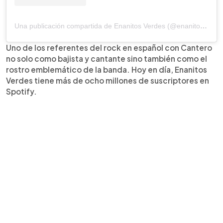
Una publicación compartida de Enanitos Verdes (@enanitosverdes)
Uno de los referentes del rock en español con Cantero
no solo como bajista y cantante sino también como el
rostro emblemático de la banda. Hoy en día, Enanitos
Verdes tiene más de ocho millones de suscriptores en
Spotify.