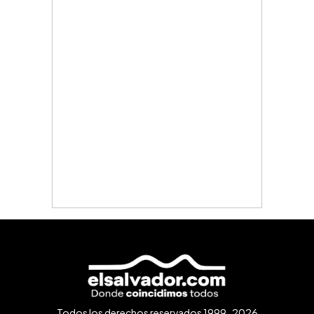
Todos los derechos reservados 1999-2026