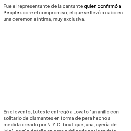
Fue el representante de la cantante
quien confirmó a
People
sobre el compromiso, el que se llevó a cabo en
una ceremonia íntima, muy exclusiva.
En el evento, Lutes le entregó a Lovato "un anillo con
solitario de diamantes en forma de pera hecho a
medida creado por N.Y.C. boutique, una joyería de
lujo", según detalle en nota publicada por la revista