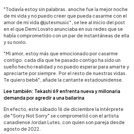
0:00
►
Escuchar artículo
"Todavía estoy sin palabras. anoche fue la mejor noche
de mi vida y no puedo creer que pueda casarme con el
amor de mi vida @jutesmusic", se lee al inicio del post
en el que Demi Lovato anunciaba en sus redes que se
había comprometido con un par de instantáneas de ella
y su novio.
"Mi amor, estoy más que emocionado por casarme
contigo. cada día que he pasado contigo ha sido un
sueño hecho realidad y no puedo esperar para amarte y
apreciarte por siempre. Por el resto de nuestras vidas.
Te quiero bebé", añade la cantante estadounidense.
Lee también: Tekashi 69 enfrenta nueva y millonaria
demanda por agredir a una bailarina
En efecto, este sábado 16 de diciembre la intérprete
de "Sorry Not Sorry" se comprometió con el artista
canadiense Jordan Lutes, con quien son pareja desde
agosto de 2022.