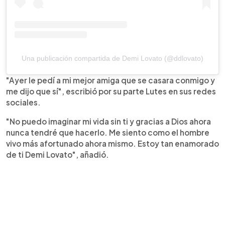
Una publicación compartida de Demi Lovato (@ddlovato)
"Ayer le pedí a mi mejor amiga que se casara conmigo y
me dijo que sí", escribió por su parte Lutes en sus redes
sociales.
"No puedo imaginar mi vida sin ti y gracias a Dios ahora
nunca tendré que hacerlo. Me siento como el hombre
vivo más afortunado ahora mismo. Estoy tan enamorado
de ti Demi Lovato", añadió.