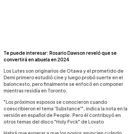
Te puede interesar: Rosario Dawson reveló que se
convertirá en abuela en 2024
Los Lutes son originarios de Otawa y el prometido de
Demi primero estudió cine y luego probó suerte en el
baloncesto, pero finalmente se enfocó en componer
mientras residía en Toronto.
"Los próximos esposos se conocieron cuando
coescribieron el tema 'Substance'", indica la nota en la
versión en español de People. Pero él contribuyó en
otros temas del disco "Holy Fvck" de Lovato
Habrá que esperar a que los novios anuncien cuándo