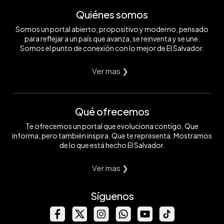
Quiénes somos
Somos un portal abierto, propositivo y moderno, pensado
para reflejar a un país que avanza, se reinventa y se une.
Somos el punto de conexión con lo mejor de El Salvador.
Ver mas ❯
Qué ofrecemos
Te ofrecemos un portal que evoluciona contigo. Que
informa, pero también inspira. Que te representa. Mostramos
de lo que está hecho El Salvador.
Ver mas ❯
Síguenos