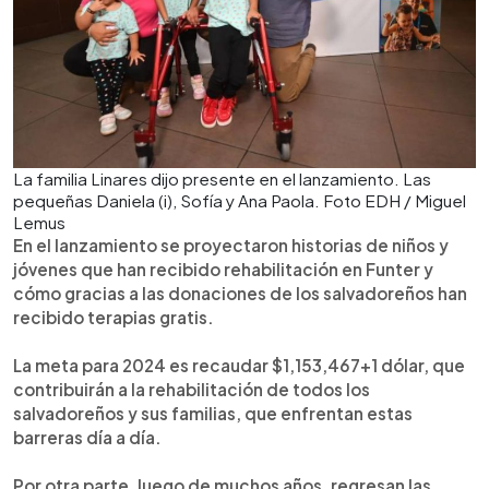
La familia Linares dijo presente en el lanzamiento. Las
pequeñas Daniela (i), Sofía y Ana Paola. Foto EDH / Miguel
Lemus
En el lanzamiento se proyectaron historias de niños y
jóvenes que han recibido rehabilitación en Funter y
cómo gracias a las donaciones de los salvadoreños han
recibido terapias gratis.
La meta para 2024 es recaudar $1,153,467+1 dólar, que
contribuirán a la rehabilitación de todos los
salvadoreños y sus familias, que enfrentan estas
barreras día a día.
Por otra parte, luego de muchos años, regresan las