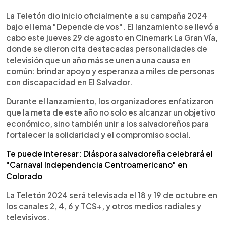
0:00
►
Escuchar artículo
La Teletón dio inicio oficialmente a su campaña 2024
bajo el lema "Depende de vos". El lanzamiento se llevó a
cabo este jueves 29 de agosto en Cinemark La Gran Vía,
donde se dieron cita destacadas personalidades de
televisión que un año más se unen a una causa en
común: brindar apoyo y esperanza a miles de personas
con discapacidad en El Salvador.
Durante el lanzamiento, los organizadores enfatizaron
que la meta de este año no solo es alcanzar un objetivo
económico, sino también unir a los salvadoreños para
fortalecer la solidaridad y el compromiso social.
Te puede interesar: Diáspora salvadoreña celebrará el
"Carnaval Independencia Centroamericano" en
Colorado
La Teletón 2024 será televisada el 18 y 19 de octubre en
los canales 2, 4, 6 y TCS+, y otros medios radiales y
televisivos.