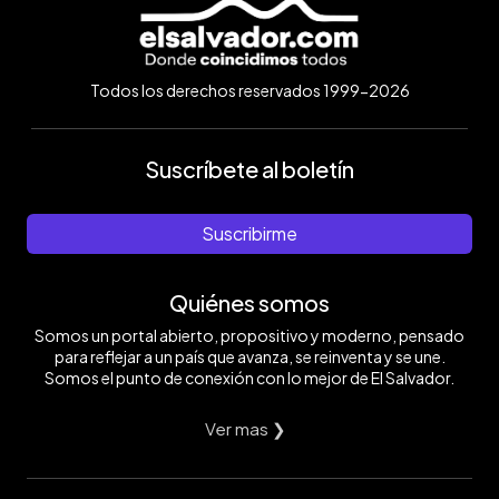
Todos los derechos reservados 1999-2026
Suscríbete al boletín
Suscribirme
Quiénes somos
Somos un portal abierto, propositivo y moderno, pensado
para reflejar a un país que avanza, se reinventa y se une.
Somos el punto de conexión con lo mejor de El Salvador.
Ver mas ❯