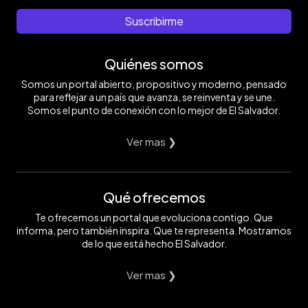
Suscribirme
Quiénes somos
Somos un portal abierto, propositivo y moderno, pensado
para reflejar a un país que avanza, se reinventa y se une.
Somos el punto de conexión con lo mejor de El Salvador.
Ver mas ❯
Qué ofrecemos
Te ofrecemos un portal que evoluciona contigo. Que
informa, pero también inspira. Que te representa. Mostramos
de lo que está hecho El Salvador.
Ver mas ❯