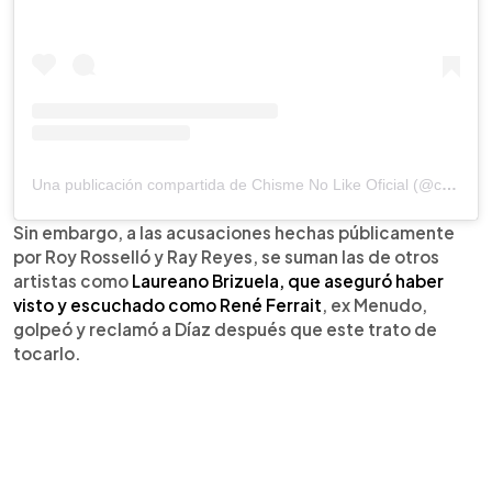
Una publicación compartida de Chisme No Like Oficial (@chismenolikeofficial)
Sin embargo, a las acusaciones hechas públicamente
por Roy Rosselló y Ray Reyes, se suman las de otros
artistas como
Laureano Brizuela, que aseguró haber
visto y escuchado como René Ferrait
, ex Menudo,
golpeó y reclamó a Díaz después que este trato de
tocarlo.