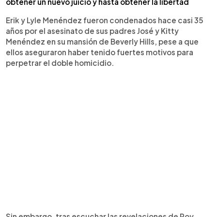
obtener un nuevo juicio y hasta obtener la libertad
Erik y Lyle Menéndez fueron condenados hace casi 35
años por el asesinato de sus padres José y Kitty
Menéndez en su mansión de Beverly Hills, pese a que
ellos aseguraron haber tenido fuertes motivos para
perpetrar el doble homicidio.
Sin embargo, tras escuchar las revelaciones de Roy