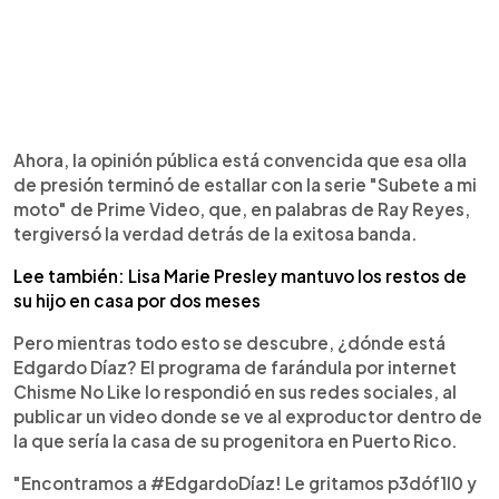
Ahora, la opinión pública está convencida que esa olla
de presión terminó de estallar con la serie "Subete a mi
moto" de Prime Video, que, en palabras de Ray Reyes,
tergiversó la verdad detrás de la exitosa banda.
Lee también: Lisa Marie Presley mantuvo los restos de
su hijo en casa por dos meses
Pero mientras todo esto se descubre, ¿dónde está
Edgardo Díaz? El programa de farándula por internet
Chisme No Like lo respondió en sus redes sociales, al
publicar un video donde se ve al exproductor dentro de
la que sería la casa de su progenitora en Puerto Rico.
"Encontramos a #EdgardoDíaz! Le gritamos p3dóf1l0 y