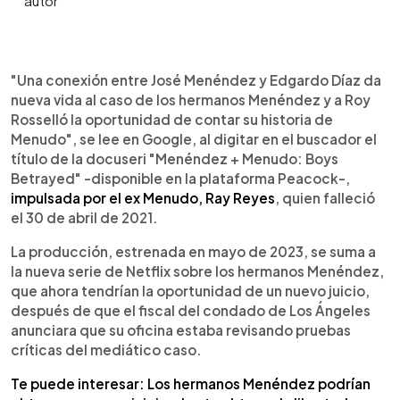
0:00
►
Escuchar artículo
"Una conexión entre José Menéndez y Edgardo Díaz da
nueva vida al caso de los hermanos Menéndez y a Roy
Rosselló la oportunidad de contar su historia de
Menudo", se lee en Google, al digitar en el buscador el
título de la docuseri "Menéndez + Menudo: Boys
Betrayed" -disponible en la plataforma Peacock-,
impulsada por el ex Menudo, Ray Reyes
, quien falleció
el 30 de abril de 2021.
La producción, estrenada en mayo de 2023, se suma a
la nueva serie de Netflix sobre los hermanos Menéndez,
que ahora tendrían la oportunidad de un nuevo juicio,
después de que el fiscal del condado de Los Ángeles
anunciara que su oficina estaba revisando pruebas
críticas del mediático caso.
Te puede interesar: Los hermanos Menéndez podrían