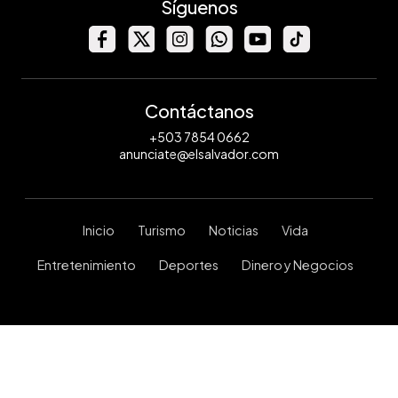
Síguenos
Contáctanos
+503 7854 0662
anunciate@elsalvador.com
Inicio
Turismo
Noticias
Vida
Entretenimiento
Deportes
Dinero y Negocios