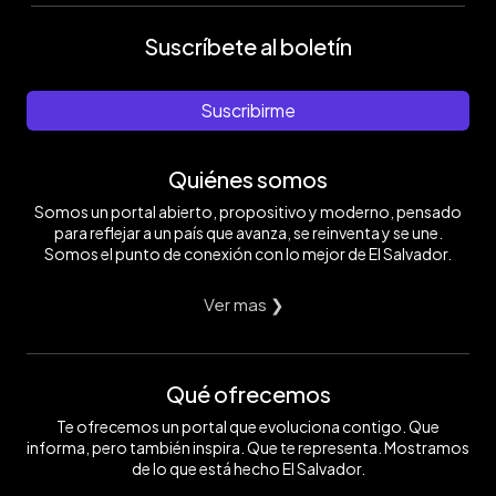
Suscríbete al boletín
Suscribirme
Quiénes somos
Somos un portal abierto, propositivo y moderno, pensado
para reflejar a un país que avanza, se reinventa y se une.
Somos el punto de conexión con lo mejor de El Salvador.
Ver mas ❯
Qué ofrecemos
Te ofrecemos un portal que evoluciona contigo. Que
informa, pero también inspira. Que te representa. Mostramos
de lo que está hecho El Salvador.