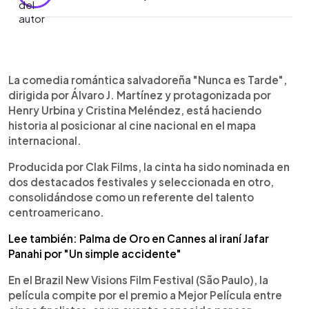
0:00
►
Escuchar artículo
La comedia romántica salvadoreña "Nunca es Tarde",
dirigida por Álvaro J. Martínez y protagonizada por
Henry Urbina y Cristina Meléndez, está haciendo
historia al posicionar al cine nacional en el mapa
internacional.
Producida por Clak Films, la cinta ha sido nominada en
dos destacados festivales y seleccionada en otro,
consolidándose como un referente del talento
centroamericano.
Lee también: Palma de Oro en Cannes al iraní Jafar
Panahi por "Un simple accidente"
En el Brazil New Visions Film Festival (São Paulo), la
película compite por el premio a Mejor Película entre