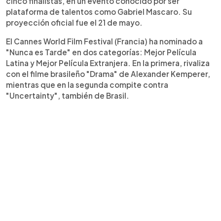
cinco finalistas, en un evento conocido por ser
plataforma de talentos como Gabriel Mascaro. Su
proyección oficial fue el 21 de mayo.
El Cannes World Film Festival (Francia) ha nominado a
"Nunca es Tarde" en dos categorías: Mejor Película
Latina y Mejor Película Extranjera. En la primera, rivaliza
con el filme brasileño "Drama" de Alexander Kemperer,
mientras que en la segunda compite contra
"Uncertainty", también de Brasil.