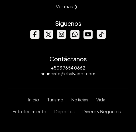
Ver mas ❯
Síguenos
Contáctanos
+503 7854 0662
anunciate@elsalvador.com
Inicio
Turismo
Noticias
Vida
Entretenimiento
Deportes
Dinero y Negocios