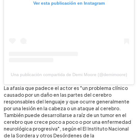
Ver esta publicación en Instagram
Una publicación compartida de Demi Moore (@demimoore)
La afasia que padece el actor es "un problema clínico
causado por un daño en las partes del cerebro
responsables del lenguaje y que ocurre generalmente
por una lesión en la cabeza o un ataque al cerebro.
También puede desarrollarse a raíz de un tumor en el
cerebro que crece poco a poco o por una enfermedad
neurológica progresiva", según el El Instituto Nacional
de la Sordera y otros Desórdenes de la