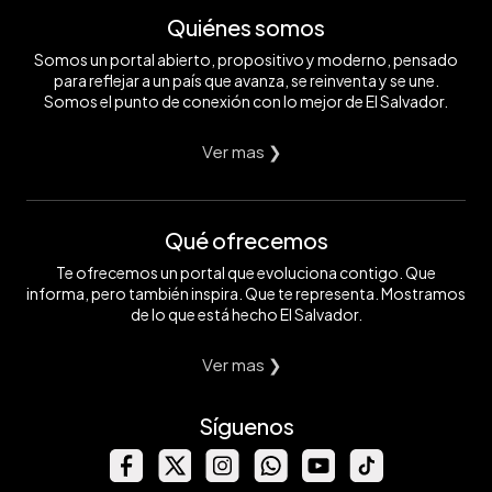
Quiénes somos
Somos un portal abierto, propositivo y moderno, pensado
para reflejar a un país que avanza, se reinventa y se une.
Somos el punto de conexión con lo mejor de El Salvador.
Ver mas ❯
Qué ofrecemos
Te ofrecemos un portal que evoluciona contigo. Que
informa, pero también inspira. Que te representa. Mostramos
de lo que está hecho El Salvador.
Ver mas ❯
Síguenos