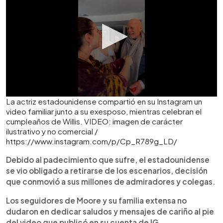
La actriz estadounidense compartió en su Instagram un
video familiar junto a su exesposo, mientras celebran el
cumpleaños de Willis. VIDEO: imagen de carácter
ilustrativo y no comercial /
https://www.instagram.com/p/Cp_R789g_LD/
Debido al padecimiento que sufre, el estadounidense
se vio obligado a retirarse de los escenarios, decisión
que conmovió a sus millones de admiradores y colegas.
Los seguidores de Moore y su familia extensa no
dudaron en dedicar saludos y mensajes de cariño al pie
del video que publicó en su cuenta de IG.