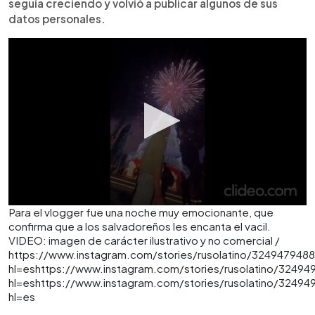
seguía creciendo y volvió a publicar algunos de sus
datos personales.
Para el vlogger fue una noche muy emocionante, que
confirma que a los salvadoreños les encanta el vacil.
VIDEO: imagen de carácter ilustrativo y no comercial /
https://www.instagram.com/stories/rusolatino/324947948
hl=eshttps://www.instagram.com/stories/rusolatino/3249
hl=eshttps://www.instagram.com/stories/rusolatino/3249
hl=es