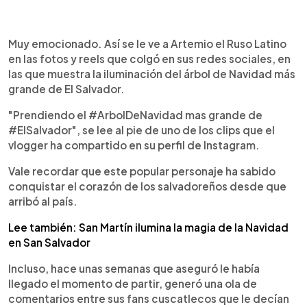
0:00
►
Escuchar artículo
Muy emocionado. Así se le ve a Artemio el Ruso Latino
en las fotos y reels que colgó en sus redes sociales, en
las que muestra la iluminación del árbol de Navidad más
grande de El Salvador.
"Prendiendo el #ArbolDeNavidad mas grande de
#ElSalvador", se lee al pie de uno de los clips que el
vlogger ha compartido en su perfil de Instagram.
Vale recordar que este popular personaje ha sabido
conquistar el corazón de los salvadoreños desde que
arribó al país.
Lee también: San Martín ilumina la magia de la Navidad
en San Salvador
Incluso, hace unas semanas que aseguró le había
llegado el momento de partir, generó una ola de
comentarios entre sus fans cuscatlecos que le decían