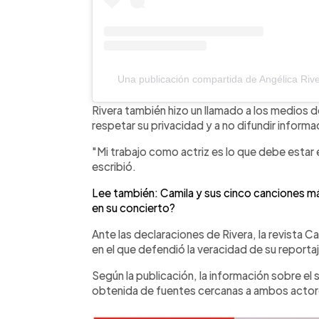
Una publicación compartida de Angélica Rive
Rivera también hizo un llamado a los medios d
respetar su privacidad y a no difundir informa
"Mi trabajo como actriz es lo que debe estar e
escribió.
Lee también: Camila y sus cinco canciones más
en su concierto?
Ante las declaraciones de Rivera, la revista
en el que defendió la veracidad de su reporta
Según la publicación, la información sobre el
obtenida de fuentes cercanas a ambos actores