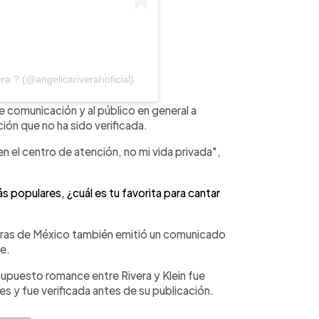
ra ? (@angelicariverahoficial)
e comunicación y al público en general a
ción que no ha sido verificada.
n el centro de atención, no mi vida privada",
 populares, ¿cuál es tu favorita para cantar
 Caras de México también emitió un comunicado
je.
 supuesto romance entre Rivera y Klein fue
 y fue verificada antes de su publicación.