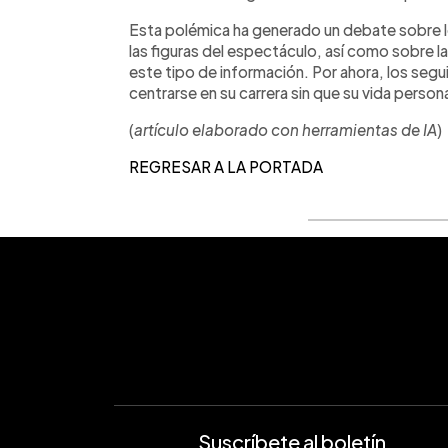
Esta polémica ha generado un debate sobre los
las figuras del espectáculo, así como sobre l
este tipo de información. Por ahora, los segu
centrarse en su carrera sin que su vida perso
(
artículo elaborado con herramientas de IA
)
REGRESAR A LA PORTADA
Suscríbete al boletín