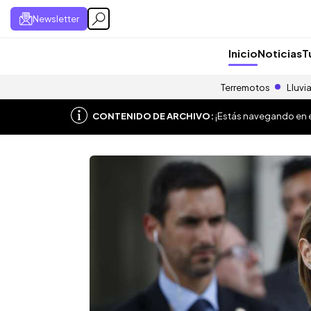
Newsletter
Inicio
Noticias
T
Terremotos
Lluvi
CONTENIDO DE ARCHIVO:
¡Estás navegando en el