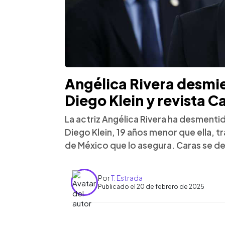
Angélica Rivera desmi
Diego Klein y revista 
La actriz Angélica Rivera ha desmenti
Diego Klein, 19 años menor que ella, tr
de México que lo asegura. Caras se d
Por
T. Estrada
Publicado el 20 de febrero de 2025