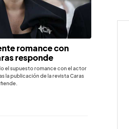
ente romance con
Caras responde
do el supuesto romance con el actor
as la publicación de la revista Caras
efiende.