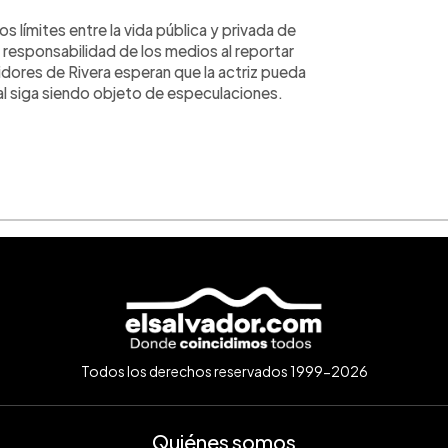
 límites entre la vida pública y privada de
a responsabilidad de los medios al reportar
idores de Rivera esperan que la actriz pueda
nal siga siendo objeto de especulaciones.
Todos los derechos reservados 1999-2026
Quiénes somos