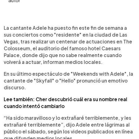
0:00
►
Escuchar artículo
La cantante Adele ha puesto fin este fin de semana a
sus conciertos como "residente" en la ciudad de Las
Vegas, tras realizar un centenar de actuaciones en The
Colosseum, el auditorio del famoso hotel Caesars
Palace, donde dijo que no sabe realmente cuando
volverá a actuar, informan medios locales.
En su último espectáculo de "Weekends with Adele", la
cantante de "Skyfall" o "Hello" pronunció un emotivo
discurso.
Lee también: Cher descubrió cuál era su nombre real
cuando intentó cambiarlo
“Ha sido maravilloso y lo extrañaré terriblemente, y les
extrañaré terriblemente”, dijo Adele entre lágrimas al
público el sábado, según los videos publicados en línea
que difunden medios locales.