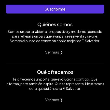
Suscribirme
Quiénes somos
Somos un portal abierto, propositivo y moderno, pensado
para reflejar a un país que avanza, se reinventa y se une.
Somos el punto de conexión con lo mejor de El Salvador.
Ver mas ❯
Qué ofrecemos
Te ofrecemos un portal que evoluciona contigo. Que
informa, pero también inspira. Que te representa. Mostramos
de lo que está hecho El Salvador.
Ver mas ❯