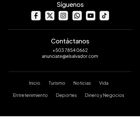
Síguenos
Contáctanos
+503 7854 0662
anunciate@elsalvador.com
Inicio
Turismo
Noticias
Vida
Entretenimiento
Deportes
Dinero y Negocios