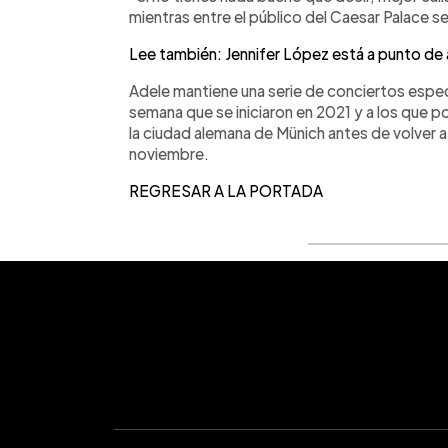
mientras entre el público del Caesar Palace 
Lee también: Jennifer López está a punto de 
Adele mantiene una serie de conciertos espec
semana que se iniciaron en 2021 y a los que p
la ciudad alemana de Münich antes de volver
noviembre.
REGRESAR A LA PORTADA