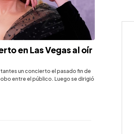
rto en Las Vegas al oír
stantes un concierto el pasado fin de
bo entre el público. Luego se dirigió