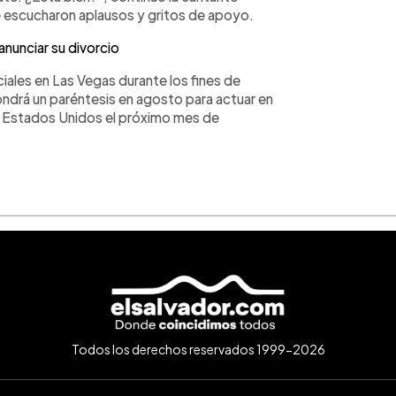
se escucharon aplausos y gritos de apoyo.
anunciar su divorcio
iales en Las Vegas durante los fines de
ondrá un paréntesis en agosto para actuar en
 a Estados Unidos el próximo mes de
Todos los derechos reservados 1999-2026