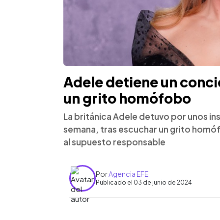
Adele detiene un concie
un grito homófobo
La británica Adele detuvo por unos in
semana, tras escuchar un grito homófo
al supuesto responsable
Por
Agencia EFE
Publicado el 03 de junio de 2024